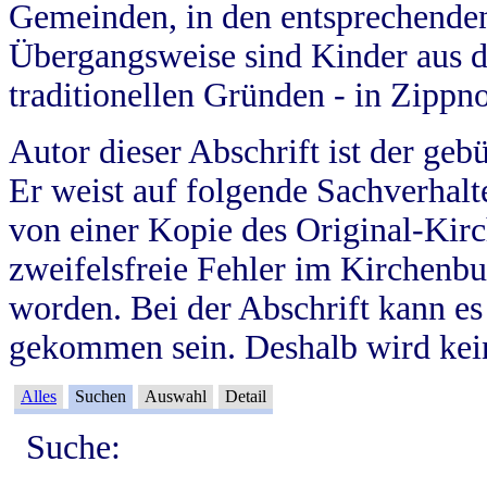
Gemeinden, in den entsprechende
Übergangsweise sind Kinder aus 
traditionellen Gründen - in Zippn
Autor dieser Abschrift ist der geb
Er weist auf folgende Sachverhalte
von einer Kopie des Original-Kirc
zweifelsfreie Fehler im Kirchenbuc
worden. Bei der Abschrift kann e
gekommen sein. Deshalb wird kein
Alles
Suchen
Auswahl
Detail
Suche: