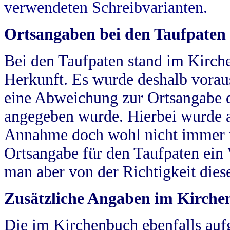
verwendeten Schreibvarianten.
Ortsangaben bei den Taufpaten
Bei den Taufpaten stand im Kirch
Herkunft. Es wurde deshalb vorausg
eine Abweichung zur Ortsangabe d
angegeben wurde. Hierbei wurde all
Annahme doch wohl nicht immer ric
Ortsangabe für den Taufpaten ein
man aber von der Richtigkeit die
Zusätzliche Angaben im Kirch
Die im Kirchenbuch ebenfalls auf