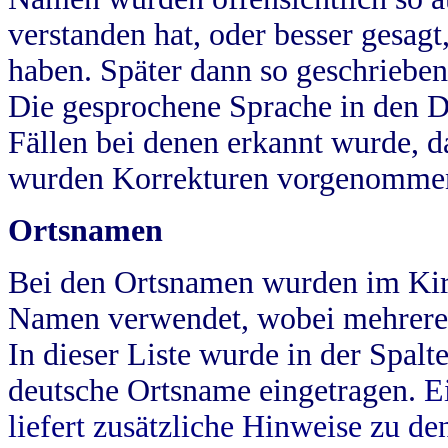
verstanden hat, oder besser gesag
haben. Später dann so geschrieben
Die gesprochene Sprache in den Dö
Fällen bei denen erkannt wurde, da
wurden Korrekturen vorgenomme
Ortsnamen
Bei den Ortsnamen wurden im Kir
Namen verwendet, wobei mehrere
In dieser Liste wurde in der Spalt
deutsche Ortsname eingetragen.
E
liefert zusätzliche Hinweise zu 