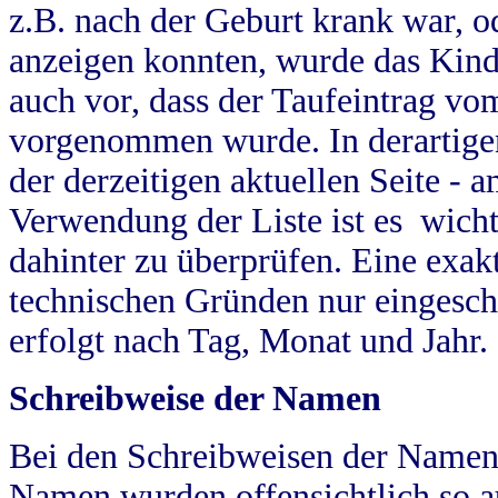
z.B. nach der Geburt krank war, od
anzeigen konnten, wurde das Kind
auch vor, dass der Taufeintrag vo
vorgenommen wurde. In derartigen
der derzeitigen aktuellen Seite -
Verwendung der Liste ist es wich
dahinter zu überprüfen. Eine exa
technischen Gründen nur eingesch
erfolgt nach Tag, Monat und Jahr.
Schreibweise der Namen
Bei den Schreibweisen der Namen
Namen wurden offensichtlich so a