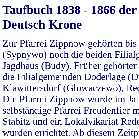
Taufbuch 1838 - 1866 der
Deutsch Krone
Zur Pfarrei Zippnow gehörten bi
(Sypnywo) noch die beiden Filial
Jagdhaus (Budy). Früher gehörten 
die Filialgemeinden Doderlage (D
Klawittersdorf (Glowaczewo), Red
Die Pfarrei Zippnow wurde im Jah
selbständige Pfarrei Freudenfier m
Stabitz und ein Lokalvikariat Red
wurden errichtet. Ab diesem Zeitp