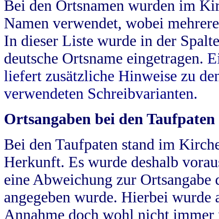
Bei den Ortsnamen wurden im Kir
Namen verwendet, wobei mehrere
In dieser Liste wurde in der Spalt
deutsche Ortsname eingetragen.
E
liefert zusätzliche Hinweise zu 
verwendeten Schreibvarianten.
Ortsangaben bei den Taufpaten
Bei den Taufpaten stand im Kirch
Herkunft. Es wurde deshalb vorausg
eine Abweichung zur Ortsangabe d
angegeben wurde. Hierbei wurde all
Annahme doch wohl nicht immer ric