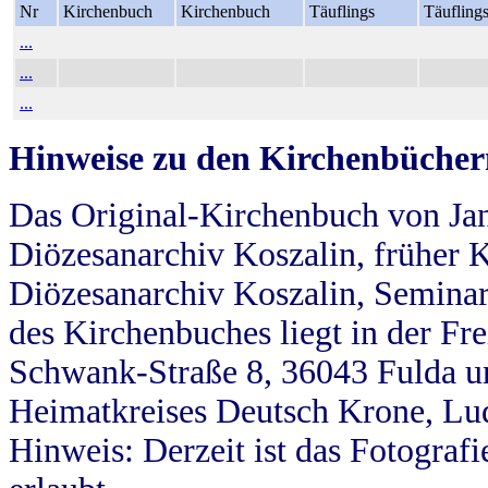
Nr
Kirchenbuch
Kirchenbuch
Täuflings
Täufling
...
...
...
Hinweise zu den Kirchenbücher
Das Original-Kirchenbuch von Jan
Diözesanarchiv Koszalin, früher Kö
Diözesanarchiv Koszalin, Seminar
des Kirchenbuches liegt in der Fr
Schwank-Straße 8, 36043 Fulda u
Heimatkreises Deutsch Krone, Lu
Hinweis: Derzeit ist das Fotograf