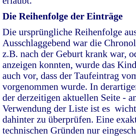
erlaubt.
Die Reihenfolge der Einträge
Die ursprüngliche Reihenfolge au
Ausschlaggebend war die Chronol
z.B. nach der Geburt krank war, od
anzeigen konnten, wurde das Kind
auch vor, dass der Taufeintrag vo
vorgenommen wurde. In derartigen
der derzeitigen aktuellen Seite -
Verwendung der Liste ist es wich
dahinter zu überprüfen. Eine exa
technischen Gründen nur eingesch