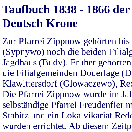
Taufbuch 1838 - 1866 der
Deutsch Krone
Zur Pfarrei Zippnow gehörten bi
(Sypnywo) noch die beiden Filial
Jagdhaus (Budy). Früher gehörten 
die Filialgemeinden Doderlage (D
Klawittersdorf (Glowaczewo), Red
Die Pfarrei Zippnow wurde im Jah
selbständige Pfarrei Freudenfier m
Stabitz und ein Lokalvikariat Red
wurden errichtet. Ab diesem Zeitp