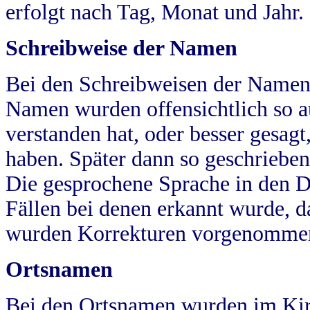
erfolgt nach Tag, Monat und Jahr.
Schreibweise der Namen
Bei den Schreibweisen der Namen
Namen wurden offensichtlich so a
verstanden hat, oder besser gesag
haben. Später dann so geschrieben
Die gesprochene Sprache in den Dö
Fällen bei denen erkannt wurde, da
wurden Korrekturen vorgenomme
Ortsnamen
Bei den Ortsnamen wurden im Kir