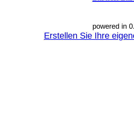
powered in 0
Erstellen Sie Ihre eig