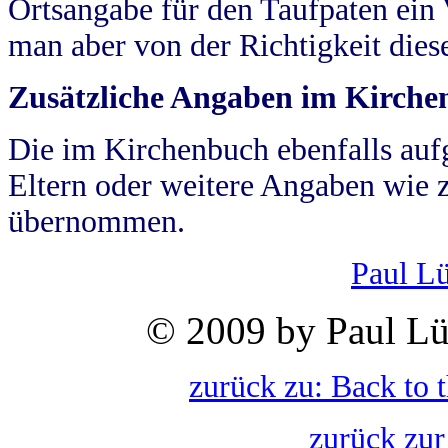
Ortsangabe für den Taufpaten ein
man aber von der Richtigkeit die
Zusätzliche Angaben im Kirch
Die im Kirchenbuch ebenfalls auf
Eltern oder weitere Angaben wie z
übernommen.
Paul L
© 2009 by Paul Lü
zurück zu: Back to 
zurück zur