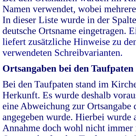
Namen verwendet, wobei mehrere
In dieser Liste wurde in der Spalt
deutsche Ortsname eingetragen.
E
liefert zusätzliche Hinweise zu 
verwendeten Schreibvarianten.
Ortsangaben bei den Taufpaten
Bei den Taufpaten stand im Kirch
Herkunft. Es wurde deshalb vorausg
eine Abweichung zur Ortsangabe d
angegeben wurde. Hierbei wurde all
Annahme doch wohl nicht immer ric