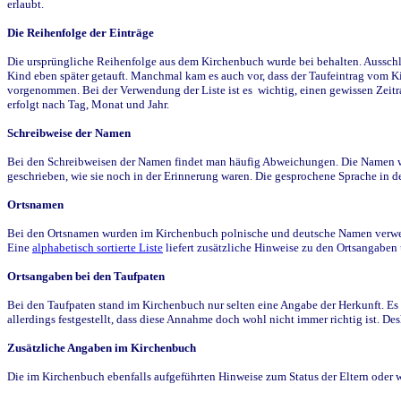
erlaubt.
Die Reihenfolge der Einträge
Die ursprüngliche Reihenfolge aus dem Kirchenbuch wurde bei behalten. Ausschla
Kind eben später getauft. Manchmal kam es auch vor, dass der Taufeintrag vom Ki
vorgenommen. Bei der Verwendung der Liste ist es wichtig, einen gewissen Zeit
erfolgt nach Tag, Monat und Jahr.
Schreibweise der Namen
Bei den Schreibweisen der Namen findet man häufig Abweichungen. Die Namen wur
geschrieben, wie sie noch in der Erinnerung waren. Die gesprochene Sprache in de
Ortsnamen
Bei den Ortsnamen wurden im Kirchenbuch polnische und deutsche Namen verwende
Eine
alphabetisch sortierte Liste
liefert zusätzliche Hinweise zu den Ortsangabe
Ortsangaben bei den Taufpaten
Bei den Taufpaten stand im Kirchenbuch nur selten eine Angabe der Herkunft. Es 
allerdings festgestellt, dass diese Annahme doch wohl nicht immer richtig ist. D
Zusätzliche Angaben im Kirchenbuch
Die im Kirchenbuch ebenfalls aufgeführten Hinweise zum Status der Eltern oder 