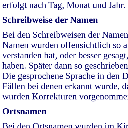
erfolgt nach Tag, Monat und Jahr.
Schreibweise der Namen
Bei den Schreibweisen der Namen
Namen wurden offensichtlich so a
verstanden hat, oder besser gesag
haben. Später dann so geschrieben
Die gesprochene Sprache in den Dö
Fällen bei denen erkannt wurde, da
wurden Korrekturen vorgenomme
Ortsnamen
Bei den Ortsnamen wurden im Kir