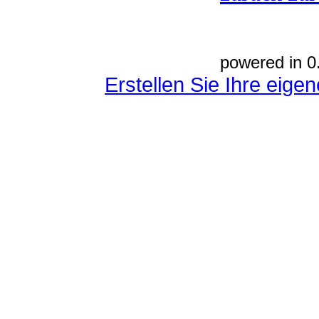
powered in 0
Erstellen Sie Ihre eig