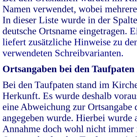
Namen verwendet, wobei mehrere
In dieser Liste wurde in der Spalt
deutsche Ortsname eingetragen.
E
liefert zusätzliche Hinweise zu 
verwendeten Schreibvarianten.
Ortsangaben bei den Taufpaten
Bei den Taufpaten stand im Kirch
Herkunft. Es wurde deshalb vorausg
eine Abweichung zur Ortsangabe d
angegeben wurde. Hierbei wurde all
Annahme doch wohl nicht immer ric