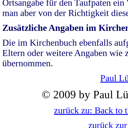
Ortsangabe für den Taufpaten ein
man aber von der Richtigkeit die
Zusätzliche Angaben im Kirch
Die im Kirchenbuch ebenfalls auf
Eltern oder weitere Angaben wie z
übernommen.
Paul L
© 2009 by Paul Lü
zurück zu: Back to 
zurück zur