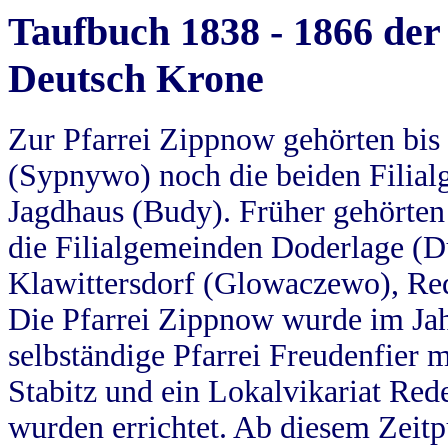
Taufbuch 1838 - 1866 der
Deutsch Krone
Zur Pfarrei Zippnow gehörten bi
(Sypnywo) noch die beiden Filial
Jagdhaus (Budy). Früher gehörten 
die Filialgemeinden Doderlage (D
Klawittersdorf (Glowaczewo), Red
Die Pfarrei Zippnow wurde im Jah
selbständige Pfarrei Freudenfier m
Stabitz und ein Lokalvikariat Red
wurden errichtet. Ab diesem Zeitp