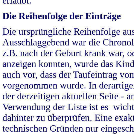
erlaubt.
Die Reihenfolge der Einträge
Die ursprüngliche Reihenfolge au
Ausschlaggebend war die Chronol
z.B. nach der Geburt krank war, od
anzeigen konnten, wurde das Kind
auch vor, dass der Taufeintrag vo
vorgenommen wurde. In derartigen
der derzeitigen aktuellen Seite -
Verwendung der Liste ist es wich
dahinter zu überprüfen. Eine exa
technischen Gründen nur eingesch