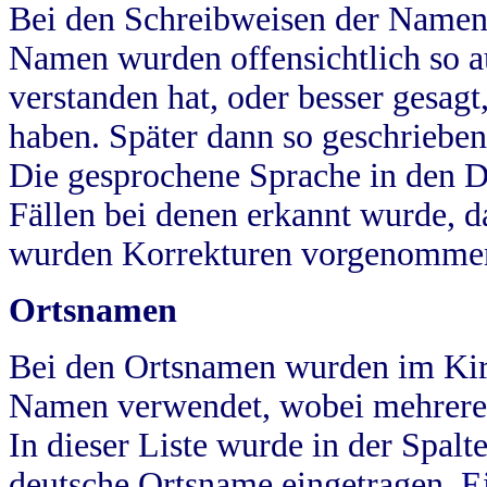
Bei den Schreibweisen der Namen
Namen wurden offensichtlich so a
verstanden hat, oder besser gesag
haben. Später dann so geschrieben
Die gesprochene Sprache in den Dö
Fällen bei denen erkannt wurde, da
wurden Korrekturen vorgenomme
Ortsnamen
Bei den Ortsnamen wurden im Kir
Namen verwendet, wobei mehrere
In dieser Liste wurde in der Spalt
deutsche Ortsname eingetragen.
E