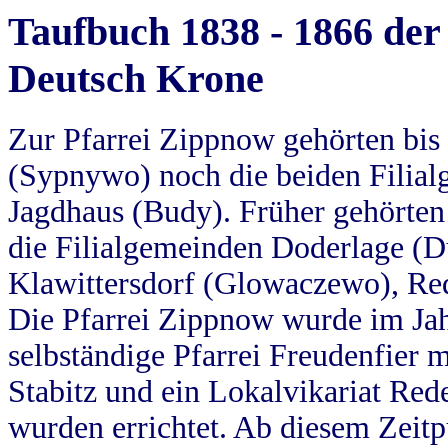
Taufbuch 1838 - 1866 der
Deutsch Krone
Zur Pfarrei Zippnow gehörten bi
(Sypnywo) noch die beiden Filial
Jagdhaus (Budy). Früher gehörten 
die Filialgemeinden Doderlage (D
Klawittersdorf (Glowaczewo), Red
Die Pfarrei Zippnow wurde im Jah
selbständige Pfarrei Freudenfier m
Stabitz und ein Lokalvikariat Red
wurden errichtet. Ab diesem Zeitp