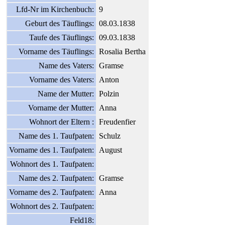
Lfd-Nr im Kirchenbuch:
9
Geburt des Täuflings:
08.03.1838
Taufe des Täuflings:
09.03.1838
Vorname des Täuflings:
Rosalia Bertha
Name des Vaters:
Gramse
Vorname des Vaters:
Anton
Name der Mutter:
Polzin
Vorname der Mutter:
Anna
Wohnort der Eltern :
Freudenfier
Name des 1. Taufpaten:
Schulz
Vorname des 1. Taufpaten:
August
Wohnort des 1. Taufpaten:
Name des 2. Taufpaten:
Gramse
Vorname des 2. Taufpaten:
Anna
Wohnort des 2. Taufpaten:
Feld18: