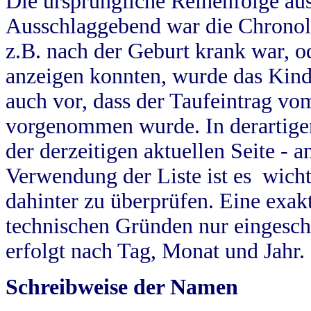
Die ursprüngliche Reihenfolge au
Ausschlaggebend war die Chronol
z.B. nach der Geburt krank war, od
anzeigen konnten, wurde das Kind
auch vor, dass der Taufeintrag vo
vorgenommen wurde. In derartigen
der derzeitigen aktuellen Seite -
Verwendung der Liste ist es wich
dahinter zu überprüfen. Eine exa
technischen Gründen nur eingesch
erfolgt nach Tag, Monat und Jahr.
Schreibweise der Namen