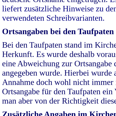
liefert zusätzliche Hinweise zu 
verwendeten Schreibvarianten.
Ortsangaben bei den Taufpaten
Bei den Taufpaten stand im Kirch
Herkunft. Es wurde deshalb vorausg
eine Abweichung zur Ortsangabe d
angegeben wurde. Hierbei wurde all
Annahme doch wohl nicht immer ric
Ortsangabe für den Taufpaten ein
man aber von der Richtigkeit die
Zusätzliche Angaben im Kirch