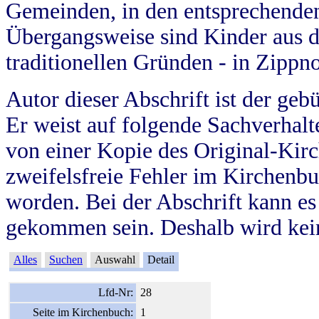
Gemeinden, in den entsprechende
Übergangsweise sind Kinder aus 
traditionellen Gründen - in Zippn
Autor dieser Abschrift ist der geb
Er weist auf folgende Sachverhalte
von einer Kopie des Original-Kirc
zweifelsfreie Fehler im Kirchenbuc
worden. Bei der Abschrift kann e
gekommen sein. Deshalb wird kein
Alles
Suchen
Auswahl
Detail
Lfd-Nr:
28
Seite im Kirchenbuch:
1