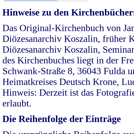
Hinweise zu den Kirchenbücher
Das Original-Kirchenbuch von Jan
Diözesanarchiv Koszalin, früher Kö
Diözesanarchiv Koszalin, Seminar
des Kirchenbuches liegt in der Fr
Schwank-Straße 8, 36043 Fulda u
Heimatkreises Deutsch Krone, Lu
Hinweis: Derzeit ist das Fotograf
erlaubt.
Die Reihenfolge der Einträge