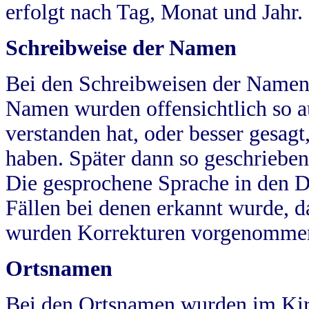
erfolgt nach Tag, Monat und Jahr.
Schreibweise der Namen
Bei den Schreibweisen der Namen
Namen wurden offensichtlich so a
verstanden hat, oder besser gesag
haben. Später dann so geschrieben
Die gesprochene Sprache in den Dö
Fällen bei denen erkannt wurde, da
wurden Korrekturen vorgenomme
Ortsnamen
Bei den Ortsnamen wurden im Kir