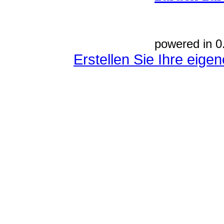
powered in 0
Erstellen Sie Ihre eig