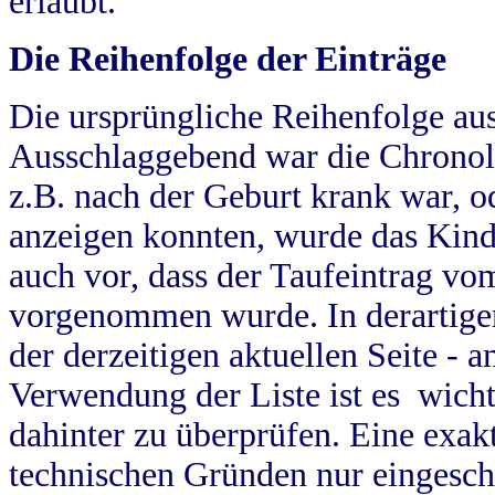
erlaubt.
Die Reihenfolge der Einträge
Die ursprüngliche Reihenfolge au
Ausschlaggebend war die Chronol
z.B. nach der Geburt krank war, od
anzeigen konnten, wurde das Kind
auch vor, dass der Taufeintrag vo
vorgenommen wurde. In derartigen
der derzeitigen aktuellen Seite -
Verwendung der Liste ist es wich
dahinter zu überprüfen. Eine exa
technischen Gründen nur eingesch