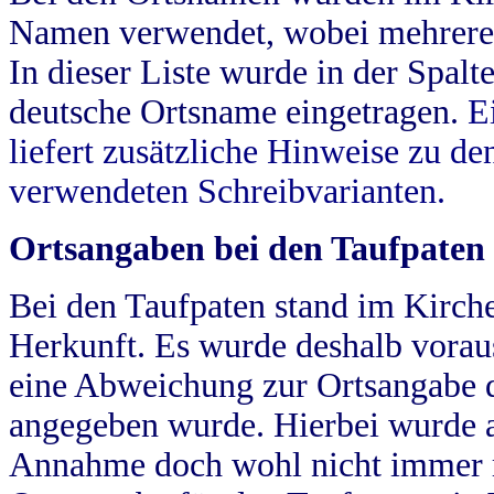
Namen verwendet, wobei mehrere
In dieser Liste wurde in der Spalt
deutsche Ortsname eingetragen.
E
liefert zusätzliche Hinweise zu 
verwendeten Schreibvarianten.
Ortsangaben bei den Taufpaten
Bei den Taufpaten stand im Kirch
Herkunft. Es wurde deshalb vorausg
eine Abweichung zur Ortsangabe d
angegeben wurde. Hierbei wurde all
Annahme doch wohl nicht immer ric