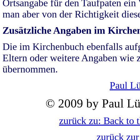
Ortsangabe für den Taufpaten ein
man aber von der Richtigkeit die
Zusätzliche Angaben im Kirch
Die im Kirchenbuch ebenfalls auf
Eltern oder weitere Angaben wie z
übernommen.
Paul L
© 2009 by Paul Lü
zurück zu: Back to 
zurück zur