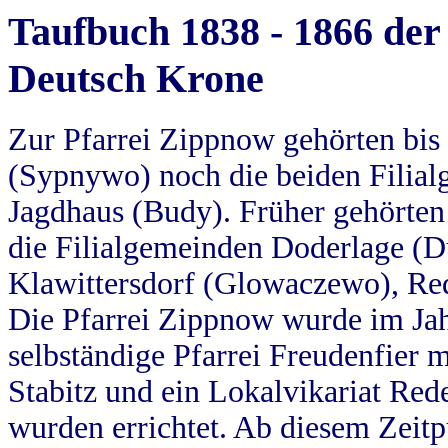
Taufbuch 1838 - 1866 der
Deutsch Krone
Zur Pfarrei Zippnow gehörten bi
(Sypnywo) noch die beiden Filial
Jagdhaus (Budy). Früher gehörten 
die Filialgemeinden Doderlage (D
Klawittersdorf (Glowaczewo), Red
Die Pfarrei Zippnow wurde im Jah
selbständige Pfarrei Freudenfier m
Stabitz und ein Lokalvikariat Red
wurden errichtet. Ab diesem Zeitp