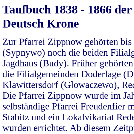
Taufbuch 1838 - 1866 der
Deutsch Krone
Zur Pfarrei Zippnow gehörten bi
(Sypnywo) noch die beiden Filial
Jagdhaus (Budy). Früher gehörten 
die Filialgemeinden Doderlage (D
Klawittersdorf (Glowaczewo), Red
Die Pfarrei Zippnow wurde im Jah
selbständige Pfarrei Freudenfier m
Stabitz und ein Lokalvikariat Red
wurden errichtet. Ab diesem Zeitp