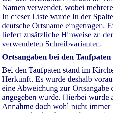
Namen verwendet, wobei mehrere
In dieser Liste wurde in der Spalt
deutsche Ortsname eingetragen.
E
liefert zusätzliche Hinweise zu 
verwendeten Schreibvarianten.
Ortsangaben bei den Taufpaten
Bei den Taufpaten stand im Kirch
Herkunft. Es wurde deshalb vorausg
eine Abweichung zur Ortsangabe d
angegeben wurde. Hierbei wurde all
Annahme doch wohl nicht immer ric