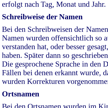
erfolgt nach Tag, Monat und Jahr.
Schreibweise der Namen
Bei den Schreibweisen der Namen
Namen wurden offensichtlich so a
verstanden hat, oder besser gesag
haben. Später dann so geschrieben
Die gesprochene Sprache in den Dö
Fällen bei denen erkannt wurde, da
wurden Korrekturen vorgenomme
Ortsnamen
Bei den Ortsnamen wurden im Kir