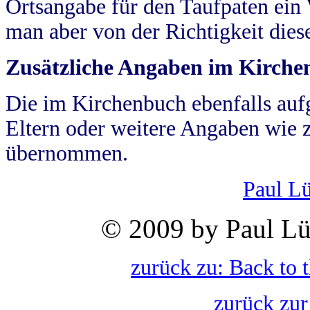
Ortsangabe für den Taufpaten ein
man aber von der Richtigkeit die
Zusätzliche Angaben im Kirch
Die im Kirchenbuch ebenfalls auf
Eltern oder weitere Angaben wie z
übernommen.
Paul L
© 2009 by Paul Lü
zurück zu: Back to 
zurück zur