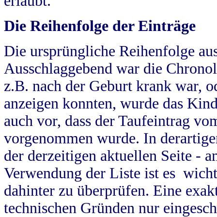
erlaubt.
Die Reihenfolge der Einträge
Die ursprüngliche Reihenfolge au
Ausschlaggebend war die Chronol
z.B. nach der Geburt krank war, od
anzeigen konnten, wurde das Kind
auch vor, dass der Taufeintrag vo
vorgenommen wurde. In derartigen
der derzeitigen aktuellen Seite -
Verwendung der Liste ist es wich
dahinter zu überprüfen. Eine exa
technischen Gründen nur eingesch