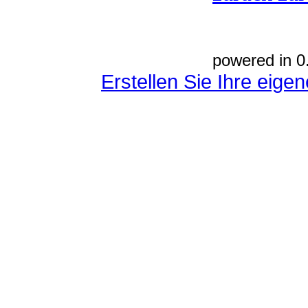
powered in 0
Erstellen Sie Ihre eig