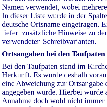
Namen verwendet, wobei mehrere
In dieser Liste wurde in der Spalt
deutsche Ortsname eingetragen.
E
liefert zusätzliche Hinweise zu 
verwendeten Schreibvarianten.
Ortsangaben bei den Taufpaten
Bei den Taufpaten stand im Kirch
Herkunft. Es wurde deshalb vorausg
eine Abweichung zur Ortsangabe d
angegeben wurde. Hierbei wurde all
Annahme doch wohl nicht immer ric