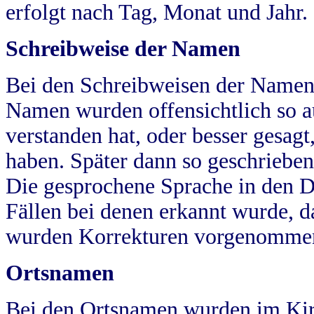
erfolgt nach Tag, Monat und Jahr.
Schreibweise der Namen
Bei den Schreibweisen der Namen
Namen wurden offensichtlich so a
verstanden hat, oder besser gesag
haben. Später dann so geschrieben
Die gesprochene Sprache in den Dö
Fällen bei denen erkannt wurde, da
wurden Korrekturen vorgenomme
Ortsnamen
Bei den Ortsnamen wurden im Kir