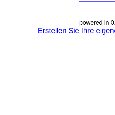
powered in 0
Erstellen Sie Ihre eig