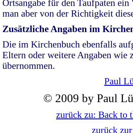
Ortsangabe für den Taufpaten ein
man aber von der Richtigkeit die
Zusätzliche Angaben im Kirch
Die im Kirchenbuch ebenfalls auf
Eltern oder weitere Angaben wie z
übernommen.
Paul L
© 2009 by Paul Lü
zurück zu: Back to 
zurück zur