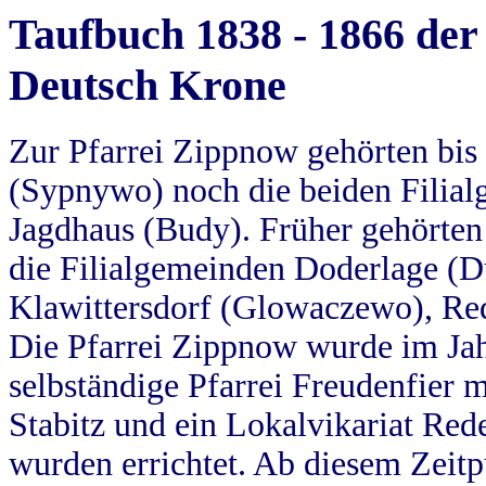
Taufbuch 1838 - 1866 der
Deutsch Krone
Zur Pfarrei Zippnow gehörten bi
(Sypnywo) noch die beiden Filial
Jagdhaus (Budy). Früher gehörten 
die Filialgemeinden Doderlage (D
Klawittersdorf (Glowaczewo), Red
Die Pfarrei Zippnow wurde im Jah
selbständige Pfarrei Freudenfier m
Stabitz und ein Lokalvikariat Red
wurden errichtet. Ab diesem Zeitp