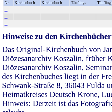
Nr
Kirchenbuch
Kirchenbuch
Täuflings
Täufling
...
...
...
Hinweise zu den Kirchenbücher
Das Original-Kirchenbuch von Jan
Diözesanarchiv Koszalin, früher Kö
Diözesanarchiv Koszalin, Seminar
des Kirchenbuches liegt in der Fr
Schwank-Straße 8, 36043 Fulda u
Heimatkreises Deutsch Krone, Lu
Hinweis: Derzeit ist das Fotograf