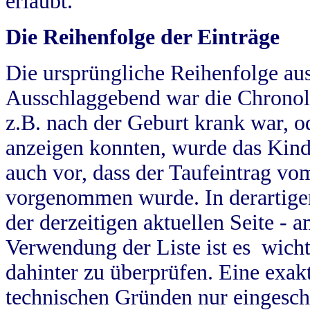
erlaubt.
Die Reihenfolge der Einträge
Die ursprüngliche Reihenfolge au
Ausschlaggebend war die Chronol
z.B. nach der Geburt krank war, od
anzeigen konnten, wurde das Kind
auch vor, dass der Taufeintrag vo
vorgenommen wurde. In derartigen
der derzeitigen aktuellen Seite -
Verwendung der Liste ist es wich
dahinter zu überprüfen. Eine exa
technischen Gründen nur eingesch