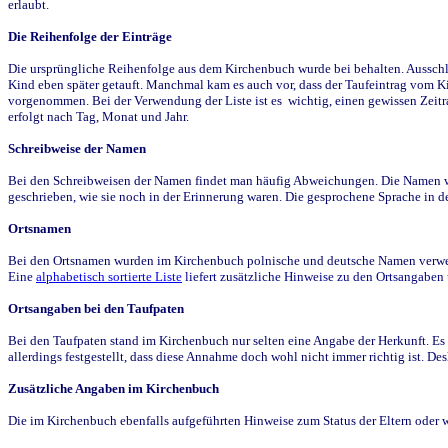
erlaubt.
Die Reihenfolge der Einträge
Die ursprüngliche Reihenfolge aus dem Kirchenbuch wurde bei behalten. Ausschla
Kind eben später getauft. Manchmal kam es auch vor, dass der Taufeintrag vom Ki
vorgenommen. Bei der Verwendung der Liste ist es wichtig, einen gewissen Zeit
erfolgt nach Tag, Monat und Jahr.
Schreibweise der Namen
Bei den Schreibweisen der Namen findet man häufig Abweichungen. Die Namen wur
geschrieben, wie sie noch in der Erinnerung waren. Die gesprochene Sprache in de
Ortsnamen
Bei den Ortsnamen wurden im Kirchenbuch polnische und deutsche Namen verwende
Eine
alphabetisch sortierte Liste
liefert zusätzliche Hinweise zu den Ortsangabe
Ortsangaben bei den Taufpaten
Bei den Taufpaten stand im Kirchenbuch nur selten eine Angabe der Herkunft. Es 
allerdings festgestellt, dass diese Annahme doch wohl nicht immer richtig ist. D
Zusätzliche Angaben im Kirchenbuch
Die im Kirchenbuch ebenfalls aufgeführten Hinweise zum Status der Eltern oder 