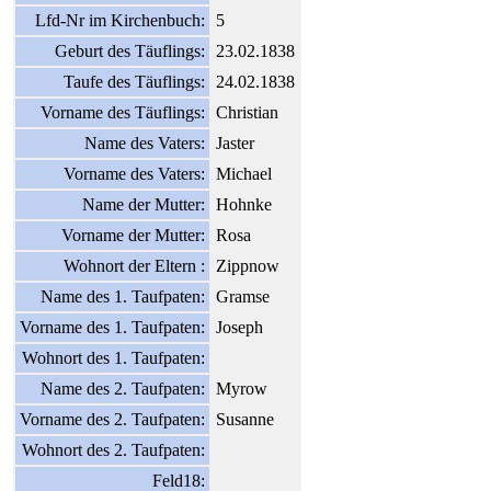
Lfd-Nr im Kirchenbuch:
5
Geburt des Täuflings:
23.02.1838
Taufe des Täuflings:
24.02.1838
Vorname des Täuflings:
Christian
Name des Vaters:
Jaster
Vorname des Vaters:
Michael
Name der Mutter:
Hohnke
Vorname der Mutter:
Rosa
Wohnort der Eltern :
Zippnow
Name des 1. Taufpaten:
Gramse
Vorname des 1. Taufpaten:
Joseph
Wohnort des 1. Taufpaten:
Name des 2. Taufpaten:
Myrow
Vorname des 2. Taufpaten:
Susanne
Wohnort des 2. Taufpaten:
Feld18: