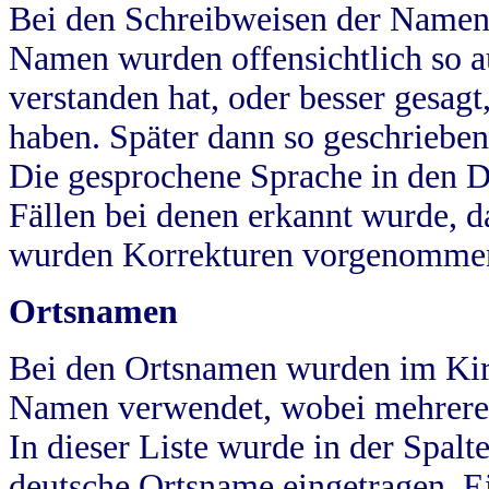
Bei den Schreibweisen der Namen
Namen wurden offensichtlich so a
verstanden hat, oder besser gesag
haben. Später dann so geschrieben
Die gesprochene Sprache in den Dö
Fällen bei denen erkannt wurde, da
wurden Korrekturen vorgenomme
Ortsnamen
Bei den Ortsnamen wurden im Kir
Namen verwendet, wobei mehrere
In dieser Liste wurde in der Spalt
deutsche Ortsname eingetragen.
E