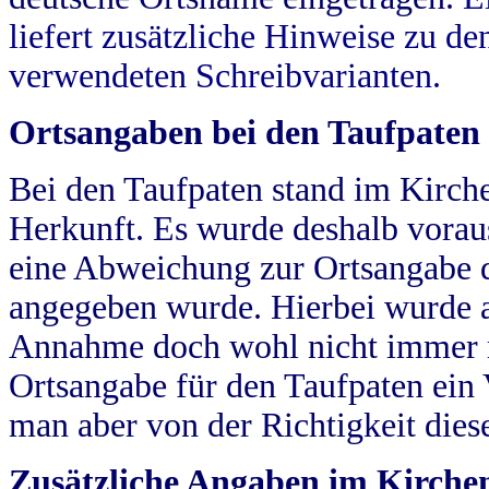
liefert zusätzliche Hinweise zu 
verwendeten Schreibvarianten.
Ortsangaben bei den Taufpaten
Bei den Taufpaten stand im Kirch
Herkunft. Es wurde deshalb vorausg
eine Abweichung zur Ortsangabe d
angegeben wurde. Hierbei wurde all
Annahme doch wohl nicht immer ric
Ortsangabe für den Taufpaten ein
man aber von der Richtigkeit die
Zusätzliche Angaben im Kirch