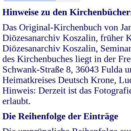
Hinweise zu den Kirchenbücher
Das Original-Kirchenbuch von Jan
Diözesanarchiv Koszalin, früher Kö
Diözesanarchiv Koszalin, Seminar
des Kirchenbuches liegt in der Fr
Schwank-Straße 8, 36043 Fulda u
Heimatkreises Deutsch Krone, Lu
Hinweis: Derzeit ist das Fotograf
erlaubt.
Die Reihenfolge der Einträge