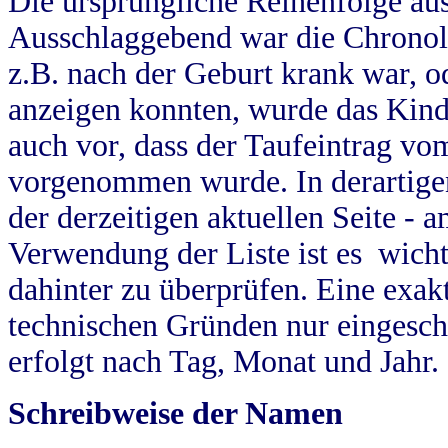
Die ursprüngliche Reihenfolge au
Ausschlaggebend war die Chronol
z.B. nach der Geburt krank war, od
anzeigen konnten, wurde das Kind
auch vor, dass der Taufeintrag vo
vorgenommen wurde. In derartigen
der derzeitigen aktuellen Seite -
Verwendung der Liste ist es wich
dahinter zu überprüfen. Eine exa
technischen Gründen nur eingesch
erfolgt nach Tag, Monat und Jahr.
Schreibweise der Namen