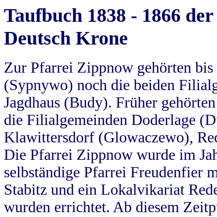
Taufbuch 1838 - 1866 der
Deutsch Krone
Zur Pfarrei Zippnow gehörten bi
(Sypnywo) noch die beiden Filial
Jagdhaus (Budy). Früher gehörten 
die Filialgemeinden Doderlage (D
Klawittersdorf (Glowaczewo), Red
Die Pfarrei Zippnow wurde im Jah
selbständige Pfarrei Freudenfier m
Stabitz und ein Lokalvikariat Red
wurden errichtet. Ab diesem Zeitp