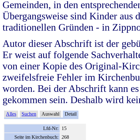
Gemeinden, in den entsprechende
Übergangsweise sind Kinder aus 
traditionellen Gründen - in Zippn
Autor dieser Abschrift ist der geb
Er weist auf folgende Sachverhalte
von einer Kopie des Original-Kirc
zweifelsfreie Fehler im Kirchenbuc
worden. Bei der Abschrift kann e
gekommen sein. Deshalb wird kein
Alles
Suchen
Auswahl
Detail
Lfd-Nr:
15
Seite im Kirchenbuch:
268