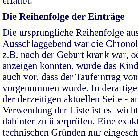
erlaubt.
Die Reihenfolge der Einträge
Die ursprüngliche Reihenfolge au
Ausschlaggebend war die Chronol
z.B. nach der Geburt krank war, od
anzeigen konnten, wurde das Kind
auch vor, dass der Taufeintrag vo
vorgenommen wurde. In derartigen
der derzeitigen aktuellen Seite -
Verwendung der Liste ist es wich
dahinter zu überprüfen. Eine exa
technischen Gründen nur eingesch