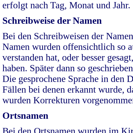
erfolgt nach Tag, Monat und Jahr.
Schreibweise der Namen
Bei den Schreibweisen der Namen
Namen wurden offensichtlich so a
verstanden hat, oder besser gesag
haben. Später dann so geschrieben
Die gesprochene Sprache in den Dö
Fällen bei denen erkannt wurde, da
wurden Korrekturen vorgenomme
Ortsnamen
Bei den Ortsnamen wurden im Kir