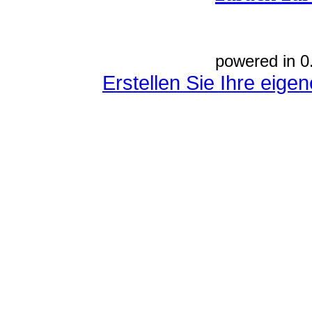
powered in 0
Erstellen Sie Ihre eig