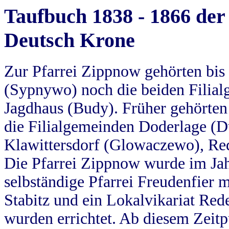
Taufbuch 1838 - 1866 der
Deutsch Krone
Zur Pfarrei Zippnow gehörten bi
(Sypnywo) noch die beiden Filial
Jagdhaus (Budy). Früher gehörten 
die Filialgemeinden Doderlage (D
Klawittersdorf (Glowaczewo), Red
Die Pfarrei Zippnow wurde im Jah
selbständige Pfarrei Freudenfier m
Stabitz und ein Lokalvikariat Red
wurden errichtet. Ab diesem Zeitp