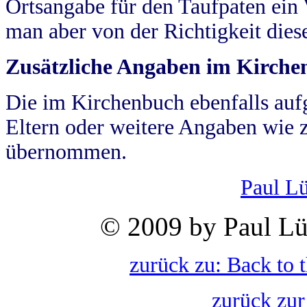
Ortsangabe für den Taufpaten ein
man aber von der Richtigkeit die
Zusätzliche Angaben im Kirch
Die im Kirchenbuch ebenfalls auf
Eltern oder weitere Angaben wie z
übernommen.
Paul L
© 2009 by Paul Lü
zurück zu: Back to 
zurück zur