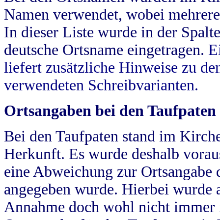
Namen verwendet, wobei mehrere
In dieser Liste wurde in der Spalt
deutsche Ortsname eingetragen.
E
liefert zusätzliche Hinweise zu 
verwendeten Schreibvarianten.
Ortsangaben bei den Taufpaten
Bei den Taufpaten stand im Kirch
Herkunft. Es wurde deshalb vorausg
eine Abweichung zur Ortsangabe d
angegeben wurde. Hierbei wurde all
Annahme doch wohl nicht immer ric