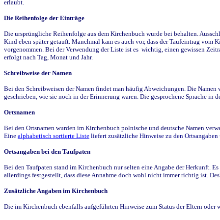
erlaubt.
Die Reihenfolge der Einträge
Die ursprüngliche Reihenfolge aus dem Kirchenbuch wurde bei behalten. Ausschla
Kind eben später getauft. Manchmal kam es auch vor, dass der Taufeintrag vom Ki
vorgenommen. Bei der Verwendung der Liste ist es wichtig, einen gewissen Zeit
erfolgt nach Tag, Monat und Jahr.
Schreibweise der Namen
Bei den Schreibweisen der Namen findet man häufig Abweichungen. Die Namen wur
geschrieben, wie sie noch in der Erinnerung waren. Die gesprochene Sprache in de
Ortsnamen
Bei den Ortsnamen wurden im Kirchenbuch polnische und deutsche Namen verwende
Eine
alphabetisch sortierte Liste
liefert zusätzliche Hinweise zu den Ortsangabe
Ortsangaben bei den Taufpaten
Bei den Taufpaten stand im Kirchenbuch nur selten eine Angabe der Herkunft. Es 
allerdings festgestellt, dass diese Annahme doch wohl nicht immer richtig ist. D
Zusätzliche Angaben im Kirchenbuch
Die im Kirchenbuch ebenfalls aufgeführten Hinweise zum Status der Eltern oder 