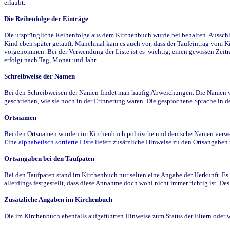
erlaubt.
Die Reihenfolge der Einträge
Die ursprüngliche Reihenfolge aus dem Kirchenbuch wurde bei behalten. Ausschla
Kind eben später getauft. Manchmal kam es auch vor, dass der Taufeintrag vom Ki
vorgenommen. Bei der Verwendung der Liste ist es wichtig, einen gewissen Zeit
erfolgt nach Tag, Monat und Jahr.
Schreibweise der Namen
Bei den Schreibweisen der Namen findet man häufig Abweichungen. Die Namen wur
geschrieben, wie sie noch in der Erinnerung waren. Die gesprochene Sprache in de
Ortsnamen
Bei den Ortsnamen wurden im Kirchenbuch polnische und deutsche Namen verwende
Eine
alphabetisch sortierte Liste
liefert zusätzliche Hinweise zu den Ortsangabe
Ortsangaben bei den Taufpaten
Bei den Taufpaten stand im Kirchenbuch nur selten eine Angabe der Herkunft. Es 
allerdings festgestellt, dass diese Annahme doch wohl nicht immer richtig ist. D
Zusätzliche Angaben im Kirchenbuch
Die im Kirchenbuch ebenfalls aufgeführten Hinweise zum Status der Eltern oder 