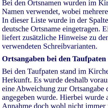
Bei den Ortsnamen wurden im Kir
Namen verwendet, wobei mehrere
In dieser Liste wurde in der Spalt
deutsche Ortsname eingetragen.
E
liefert zusätzliche Hinweise zu 
verwendeten Schreibvarianten.
Ortsangaben bei den Taufpaten
Bei den Taufpaten stand im Kirch
Herkunft. Es wurde deshalb vorausg
eine Abweichung zur Ortsangabe d
angegeben wurde. Hierbei wurde all
Annahme doch wohl nicht immer ric