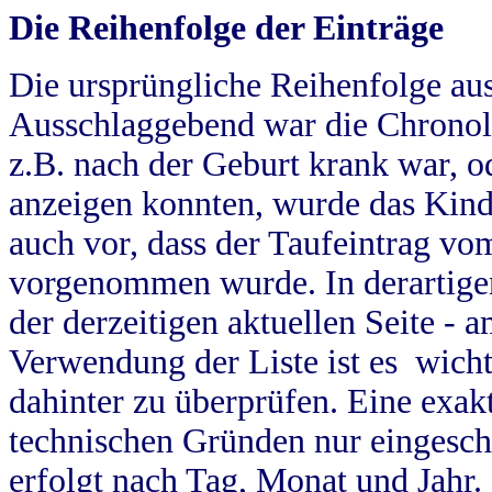
Die Reihenfolge der Einträge
Die ursprüngliche Reihenfolge au
Ausschlaggebend war die Chronol
z.B. nach der Geburt krank war, od
anzeigen konnten, wurde das Kind
auch vor, dass der Taufeintrag vo
vorgenommen wurde. In derartigen
der derzeitigen aktuellen Seite -
Verwendung der Liste ist es wich
dahinter zu überprüfen. Eine exa
technischen Gründen nur eingesch
erfolgt nach Tag, Monat und Jahr.