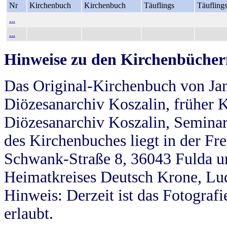
Nr
Kirchenbuch
Kirchenbuch
Täuflings
Täufling
...
...
Hinweise zu den Kirchenbücher
Das Original-Kirchenbuch von Jan
Diözesanarchiv Koszalin, früher Kö
Diözesanarchiv Koszalin, Seminar
des Kirchenbuches liegt in der Fr
Schwank-Straße 8, 36043 Fulda u
Heimatkreises Deutsch Krone, Lu
Hinweis: Derzeit ist das Fotograf
erlaubt.