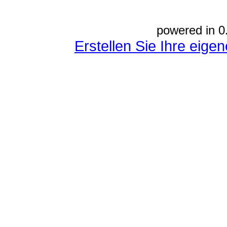
powered in 0
Erstellen Sie Ihre eig