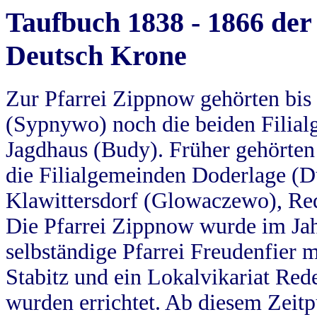
Taufbuch 1838 - 1866 der
Deutsch Krone
Zur Pfarrei Zippnow gehörten bi
(Sypnywo) noch die beiden Filial
Jagdhaus (Budy). Früher gehörten 
die Filialgemeinden Doderlage (D
Klawittersdorf (Glowaczewo), Red
Die Pfarrei Zippnow wurde im Jah
selbständige Pfarrei Freudenfier m
Stabitz und ein Lokalvikariat Red
wurden errichtet. Ab diesem Zeitp