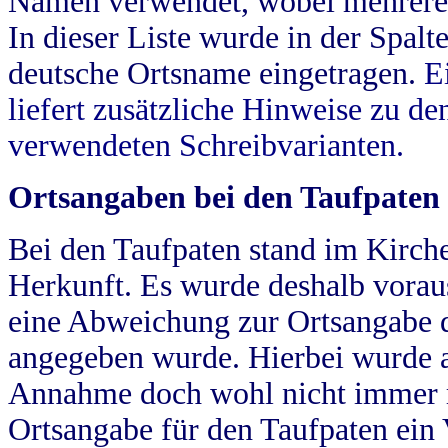
Namen verwendet, wobei mehrere
In dieser Liste wurde in der Spalt
deutsche Ortsname eingetragen.
E
liefert zusätzliche Hinweise zu 
verwendeten Schreibvarianten.
Ortsangaben bei den Taufpaten
Bei den Taufpaten stand im Kirch
Herkunft. Es wurde deshalb vorausg
eine Abweichung zur Ortsangabe d
angegeben wurde. Hierbei wurde all
Annahme doch wohl nicht immer ric
Ortsangabe für den Taufpaten ein