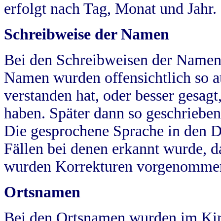
erfolgt nach Tag, Monat und Jahr.
Schreibweise der Namen
Bei den Schreibweisen der Namen
Namen wurden offensichtlich so a
verstanden hat, oder besser gesag
haben. Später dann so geschrieben
Die gesprochene Sprache in den Dö
Fällen bei denen erkannt wurde, da
wurden Korrekturen vorgenomme
Ortsnamen
Bei den Ortsnamen wurden im Kir