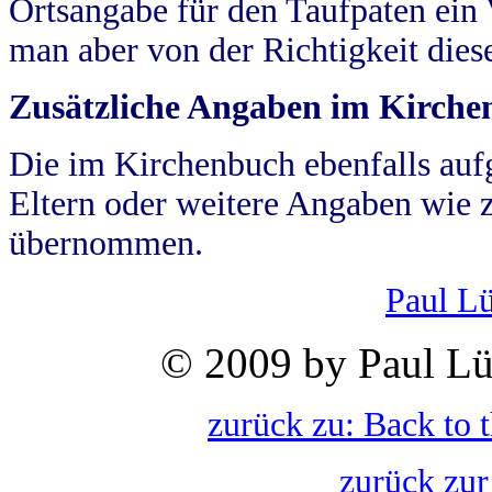
Ortsangabe für den Taufpaten ein
man aber von der Richtigkeit die
Zusätzliche Angaben im Kirch
Die im Kirchenbuch ebenfalls auf
Eltern oder weitere Angaben wie z
übernommen.
Paul L
© 2009 by Paul Lü
zurück zu: Back to 
zurück zur