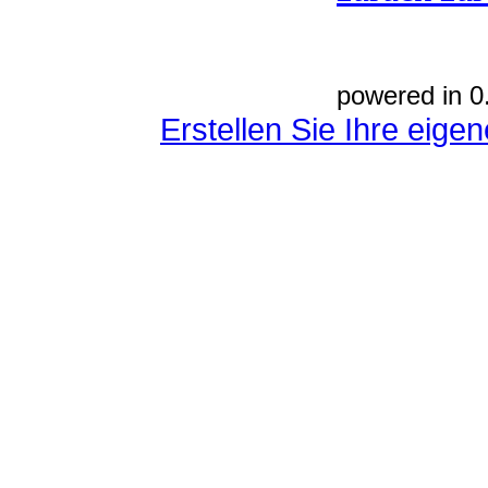
powered in 0
Erstellen Sie Ihre eig