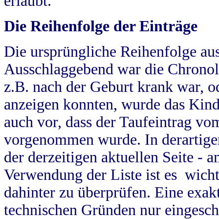
erlaubt.
Die Reihenfolge der Einträge
Die ursprüngliche Reihenfolge au
Ausschlaggebend war die Chronol
z.B. nach der Geburt krank war, od
anzeigen konnten, wurde das Kind
auch vor, dass der Taufeintrag vo
vorgenommen wurde. In derartigen
der derzeitigen aktuellen Seite -
Verwendung der Liste ist es wich
dahinter zu überprüfen. Eine exa
technischen Gründen nur eingesch