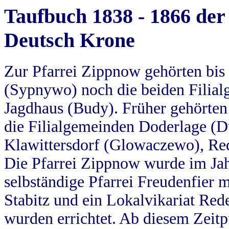
Taufbuch 1838 - 1866 der
Deutsch Krone
Zur Pfarrei Zippnow gehörten bi
(Sypnywo) noch die beiden Filial
Jagdhaus (Budy). Früher gehörten 
die Filialgemeinden Doderlage (D
Klawittersdorf (Glowaczewo), Red
Die Pfarrei Zippnow wurde im Jah
selbständige Pfarrei Freudenfier m
Stabitz und ein Lokalvikariat Red
wurden errichtet. Ab diesem Zeitp