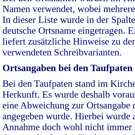
Namen verwendet, wobei mehrere
In dieser Liste wurde in der Spalt
deutsche Ortsname eingetragen.
E
liefert zusätzliche Hinweise zu 
verwendeten Schreibvarianten.
Ortsangaben bei den Taufpaten
Bei den Taufpaten stand im Kirch
Herkunft. Es wurde deshalb vorausg
eine Abweichung zur Ortsangabe d
angegeben wurde. Hierbei wurde all
Annahme doch wohl nicht immer ric