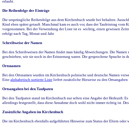
erlaubt.
Die Reihenfolge der Einträge
Die ursprüngliche Reihenfolge aus dem Kirchenbuch wurde bei behalten. Ausschla
Kind eben später getauft. Manchmal kam es auch vor, dass der Taufeintrag vom Ki
vorgenommen. Bei der Verwendung der Liste ist es wichtig, einen gewissen Zeit
erfolgt nach Tag, Monat und Jahr.
Schreibweise der Namen
Bei den Schreibweisen der Namen findet man häufig Abweichungen. Die Namen wur
geschrieben, wie sie noch in der Erinnerung waren. Die gesprochene Sprache in de
Ortsnamen
Bei den Ortsnamen wurden im Kirchenbuch polnische und deutsche Namen verwende
Eine
alphabetisch sortierte Liste
liefert zusätzliche Hinweise zu den Ortsangabe
Ortsangaben bei den Taufpaten
Bei den Taufpaten stand im Kirchenbuch nur selten eine Angabe der Herkunft. Es 
allerdings festgestellt, dass diese Annahme doch wohl nicht immer richtig ist. D
Zusätzliche Angaben im Kirchenbuch
Die im Kirchenbuch ebenfalls aufgeführten Hinweise zum Status der Eltern oder 