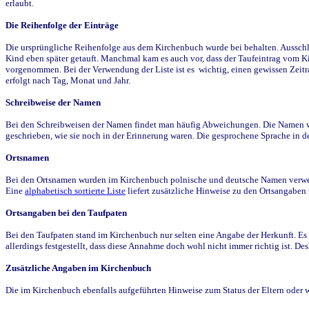
erlaubt.
Die Reihenfolge der Einträge
Die ursprüngliche Reihenfolge aus dem Kirchenbuch wurde bei behalten. Ausschla
Kind eben später getauft. Manchmal kam es auch vor, dass der Taufeintrag vom Ki
vorgenommen. Bei der Verwendung der Liste ist es wichtig, einen gewissen Zeit
erfolgt nach Tag, Monat und Jahr.
Schreibweise der Namen
Bei den Schreibweisen der Namen findet man häufig Abweichungen. Die Namen wur
geschrieben, wie sie noch in der Erinnerung waren. Die gesprochene Sprache in de
Ortsnamen
Bei den Ortsnamen wurden im Kirchenbuch polnische und deutsche Namen verwende
Eine
alphabetisch sortierte Liste
liefert zusätzliche Hinweise zu den Ortsangabe
Ortsangaben bei den Taufpaten
Bei den Taufpaten stand im Kirchenbuch nur selten eine Angabe der Herkunft. Es 
allerdings festgestellt, dass diese Annahme doch wohl nicht immer richtig ist. D
Zusätzliche Angaben im Kirchenbuch
Die im Kirchenbuch ebenfalls aufgeführten Hinweise zum Status der Eltern oder 