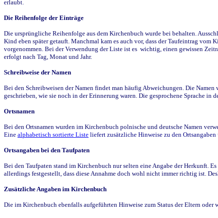
erlaubt.
Die Reihenfolge der Einträge
Die ursprüngliche Reihenfolge aus dem Kirchenbuch wurde bei behalten. Ausschla
Kind eben später getauft. Manchmal kam es auch vor, dass der Taufeintrag vom Ki
vorgenommen. Bei der Verwendung der Liste ist es wichtig, einen gewissen Zeit
erfolgt nach Tag, Monat und Jahr.
Schreibweise der Namen
Bei den Schreibweisen der Namen findet man häufig Abweichungen. Die Namen wur
geschrieben, wie sie noch in der Erinnerung waren. Die gesprochene Sprache in de
Ortsnamen
Bei den Ortsnamen wurden im Kirchenbuch polnische und deutsche Namen verwende
Eine
alphabetisch sortierte Liste
liefert zusätzliche Hinweise zu den Ortsangabe
Ortsangaben bei den Taufpaten
Bei den Taufpaten stand im Kirchenbuch nur selten eine Angabe der Herkunft. Es 
allerdings festgestellt, dass diese Annahme doch wohl nicht immer richtig ist. D
Zusätzliche Angaben im Kirchenbuch
Die im Kirchenbuch ebenfalls aufgeführten Hinweise zum Status der Eltern oder 