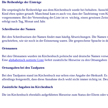
Die Reihenfolge der Einträge
Die ursprüngliche Reihenfolge aus dem Kirchenbuch wurde bei behalten. Ausschla
Kind eben später getauft. Manchmal kam es auch vor, dass der Taufeintrag vom Ki
vorgenommen. Bei der Verwendung der Liste ist es wichtig, einen gewissen Zeit
erfolgt nach Tag, Monat und Jahr.
Schreibweise der Namen
Bei den Schreibweisen der Namen findet man häufig Abweichungen. Die Namen wur
geschrieben, wie sie noch in der Erinnerung waren. Die gesprochene Sprache in de
Ortsnamen
Bei den Ortsnamen wurden im Kirchenbuch polnische und deutsche Namen verwende
Eine
alphabetisch sortierte Liste
liefert zusätzliche Hinweise zu den Ortsangabe
Ortsangaben bei den Taufpaten
Bei den Taufpaten stand im Kirchenbuch nur selten eine Angabe der Herkunft. Es 
allerdings festgestellt, dass diese Annahme doch wohl nicht immer richtig ist. D
Zusätzliche Angaben im Kirchenbuch
Die im Kirchenbuch ebenfalls aufgeführten Hinweise zum Status der Eltern oder 