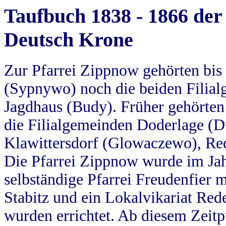
Taufbuch 1838 - 1866 der
Deutsch Krone
Zur Pfarrei Zippnow gehörten bi
(Sypnywo) noch die beiden Filial
Jagdhaus (Budy). Früher gehörten 
die Filialgemeinden Doderlage (D
Klawittersdorf (Glowaczewo), Red
Die Pfarrei Zippnow wurde im Jah
selbständige Pfarrei Freudenfier m
Stabitz und ein Lokalvikariat Red
wurden errichtet. Ab diesem Zeitp