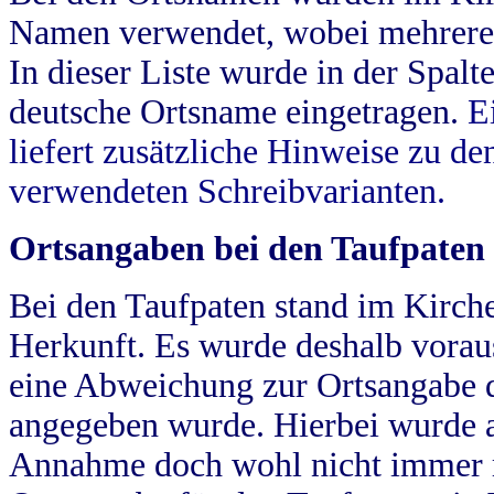
Namen verwendet, wobei mehrere
In dieser Liste wurde in der Spalt
deutsche Ortsname eingetragen.
E
liefert zusätzliche Hinweise zu 
verwendeten Schreibvarianten.
Ortsangaben bei den Taufpaten
Bei den Taufpaten stand im Kirch
Herkunft. Es wurde deshalb vorausg
eine Abweichung zur Ortsangabe d
angegeben wurde. Hierbei wurde all
Annahme doch wohl nicht immer ric