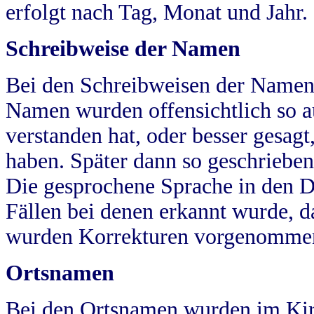
erfolgt nach Tag, Monat und Jahr.
Schreibweise der Namen
Bei den Schreibweisen der Namen
Namen wurden offensichtlich so a
verstanden hat, oder besser gesag
haben. Später dann so geschrieben
Die gesprochene Sprache in den Dö
Fällen bei denen erkannt wurde, da
wurden Korrekturen vorgenomme
Ortsnamen
Bei den Ortsnamen wurden im Kir