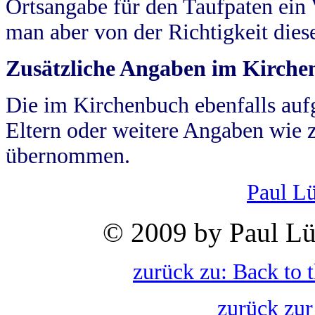
Ortsangabe für den Taufpaten ein
man aber von der Richtigkeit die
Zusätzliche Angaben im Kirch
Die im Kirchenbuch ebenfalls auf
Eltern oder weitere Angaben wie z
übernommen.
Paul L
© 2009 by Paul Lü
zurück zu: Back to 
zurück zur