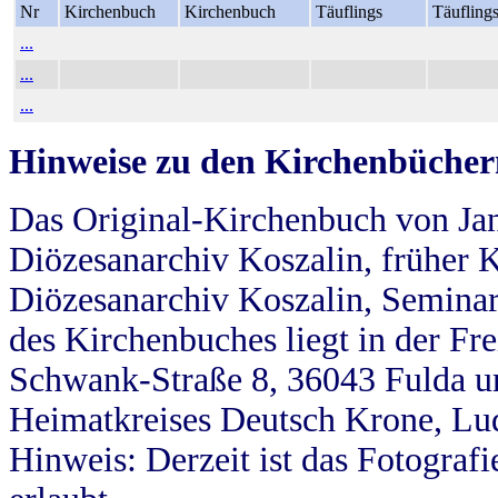
Nr
Kirchenbuch
Kirchenbuch
Täuflings
Täufling
...
...
...
Hinweise zu den Kirchenbücher
Das Original-Kirchenbuch von Jan
Diözesanarchiv Koszalin, früher Kö
Diözesanarchiv Koszalin, Seminar
des Kirchenbuches liegt in der Fr
Schwank-Straße 8, 36043 Fulda u
Heimatkreises Deutsch Krone, Lu
Hinweis: Derzeit ist das Fotograf