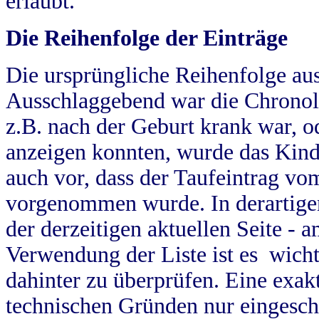
erlaubt.
Die Reihenfolge der Einträge
Die ursprüngliche Reihenfolge au
Ausschlaggebend war die Chronol
z.B. nach der Geburt krank war, od
anzeigen konnten, wurde das Kind
auch vor, dass der Taufeintrag vo
vorgenommen wurde. In derartigen
der derzeitigen aktuellen Seite -
Verwendung der Liste ist es wich
dahinter zu überprüfen. Eine exa
technischen Gründen nur eingesch