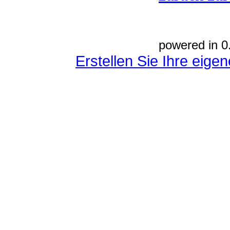
powered in 0
Erstellen Sie Ihre eig