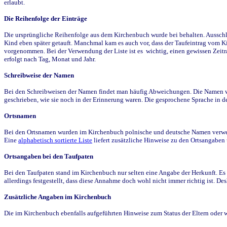
erlaubt.
Die Reihenfolge der Einträge
Die ursprüngliche Reihenfolge aus dem Kirchenbuch wurde bei behalten. Ausschla
Kind eben später getauft. Manchmal kam es auch vor, dass der Taufeintrag vom Ki
vorgenommen. Bei der Verwendung der Liste ist es wichtig, einen gewissen Zeit
erfolgt nach Tag, Monat und Jahr.
Schreibweise der Namen
Bei den Schreibweisen der Namen findet man häufig Abweichungen. Die Namen wur
geschrieben, wie sie noch in der Erinnerung waren. Die gesprochene Sprache in de
Ortsnamen
Bei den Ortsnamen wurden im Kirchenbuch polnische und deutsche Namen verwende
Eine
alphabetisch sortierte Liste
liefert zusätzliche Hinweise zu den Ortsangabe
Ortsangaben bei den Taufpaten
Bei den Taufpaten stand im Kirchenbuch nur selten eine Angabe der Herkunft. Es 
allerdings festgestellt, dass diese Annahme doch wohl nicht immer richtig ist. D
Zusätzliche Angaben im Kirchenbuch
Die im Kirchenbuch ebenfalls aufgeführten Hinweise zum Status der Eltern oder 