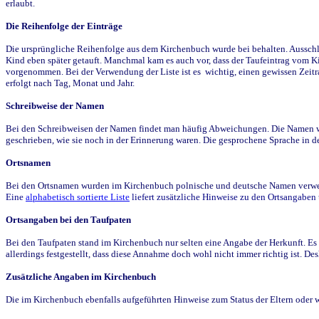
erlaubt.
Die Reihenfolge der Einträge
Die ursprüngliche Reihenfolge aus dem Kirchenbuch wurde bei behalten. Ausschla
Kind eben später getauft. Manchmal kam es auch vor, dass der Taufeintrag vom Ki
vorgenommen. Bei der Verwendung der Liste ist es wichtig, einen gewissen Zeit
erfolgt nach Tag, Monat und Jahr.
Schreibweise der Namen
Bei den Schreibweisen der Namen findet man häufig Abweichungen. Die Namen wur
geschrieben, wie sie noch in der Erinnerung waren. Die gesprochene Sprache in de
Ortsnamen
Bei den Ortsnamen wurden im Kirchenbuch polnische und deutsche Namen verwende
Eine
alphabetisch sortierte Liste
liefert zusätzliche Hinweise zu den Ortsangabe
Ortsangaben bei den Taufpaten
Bei den Taufpaten stand im Kirchenbuch nur selten eine Angabe der Herkunft. Es 
allerdings festgestellt, dass diese Annahme doch wohl nicht immer richtig ist. D
Zusätzliche Angaben im Kirchenbuch
Die im Kirchenbuch ebenfalls aufgeführten Hinweise zum Status der Eltern oder 