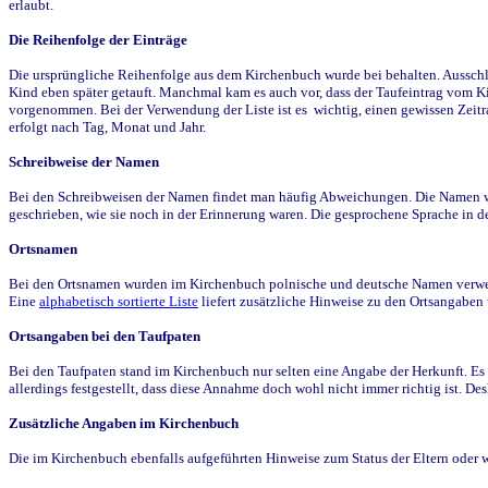
erlaubt.
Die Reihenfolge der Einträge
Die ursprüngliche Reihenfolge aus dem Kirchenbuch wurde bei behalten. Ausschla
Kind eben später getauft. Manchmal kam es auch vor, dass der Taufeintrag vom Ki
vorgenommen. Bei der Verwendung der Liste ist es wichtig, einen gewissen Zeit
erfolgt nach Tag, Monat und Jahr.
Schreibweise der Namen
Bei den Schreibweisen der Namen findet man häufig Abweichungen. Die Namen wur
geschrieben, wie sie noch in der Erinnerung waren. Die gesprochene Sprache in de
Ortsnamen
Bei den Ortsnamen wurden im Kirchenbuch polnische und deutsche Namen verwende
Eine
alphabetisch sortierte Liste
liefert zusätzliche Hinweise zu den Ortsangabe
Ortsangaben bei den Taufpaten
Bei den Taufpaten stand im Kirchenbuch nur selten eine Angabe der Herkunft. Es 
allerdings festgestellt, dass diese Annahme doch wohl nicht immer richtig ist. D
Zusätzliche Angaben im Kirchenbuch
Die im Kirchenbuch ebenfalls aufgeführten Hinweise zum Status der Eltern oder 