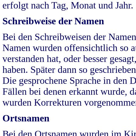
erfolgt nach Tag, Monat und Jahr.
Schreibweise der Namen
Bei den Schreibweisen der Namen
Namen wurden offensichtlich so a
verstanden hat, oder besser gesag
haben. Später dann so geschrieben
Die gesprochene Sprache in den Dö
Fällen bei denen erkannt wurde, da
wurden Korrekturen vorgenomme
Ortsnamen
Bei den Ortsnamen wurden im Kir