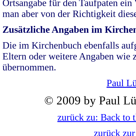
Ortsangabe für den Taufpaten ein
man aber von der Richtigkeit die
Zusätzliche Angaben im Kirch
Die im Kirchenbuch ebenfalls auf
Eltern oder weitere Angaben wie z
übernommen.
Paul L
© 2009 by Paul Lü
zurück zu: Back to 
zurück zur