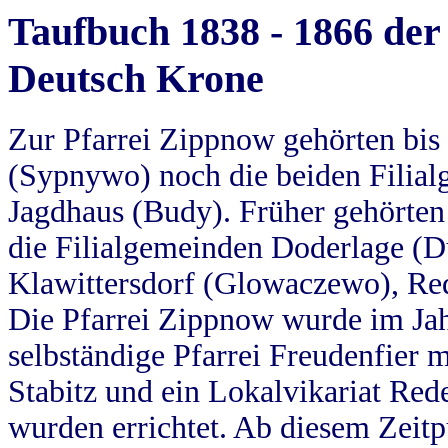
Taufbuch 1838 - 1866 der
Deutsch Krone
Zur Pfarrei Zippnow gehörten bi
(Sypnywo) noch die beiden Filial
Jagdhaus (Budy). Früher gehörten 
die Filialgemeinden Doderlage (D
Klawittersdorf (Glowaczewo), Red
Die Pfarrei Zippnow wurde im Jah
selbständige Pfarrei Freudenfier m
Stabitz und ein Lokalvikariat Red
wurden errichtet. Ab diesem Zeitp