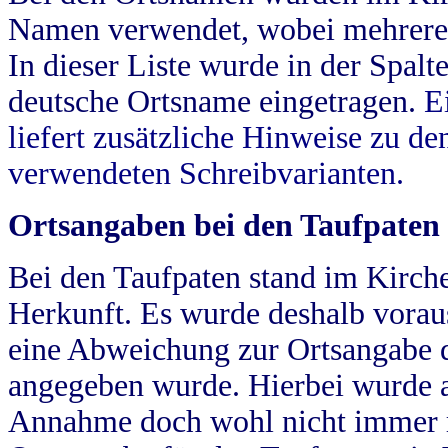
Namen verwendet, wobei mehrere
In dieser Liste wurde in der Spalt
deutsche Ortsname eingetragen.
E
liefert zusätzliche Hinweise zu 
verwendeten Schreibvarianten.
Ortsangaben bei den Taufpaten
Bei den Taufpaten stand im Kirch
Herkunft. Es wurde deshalb vorausg
eine Abweichung zur Ortsangabe d
angegeben wurde. Hierbei wurde all
Annahme doch wohl nicht immer ric