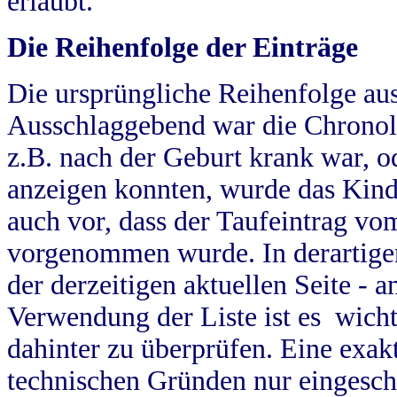
erlaubt.
Die Reihenfolge der Einträge
Die ursprüngliche Reihenfolge au
Ausschlaggebend war die Chronol
z.B. nach der Geburt krank war, od
anzeigen konnten, wurde das Kind
auch vor, dass der Taufeintrag vo
vorgenommen wurde. In derartigen
der derzeitigen aktuellen Seite -
Verwendung der Liste ist es wich
dahinter zu überprüfen. Eine exa
technischen Gründen nur eingesch