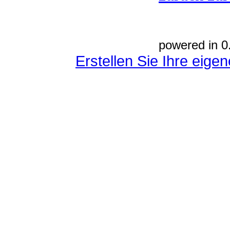
powered in 0
Erstellen Sie Ihre eig