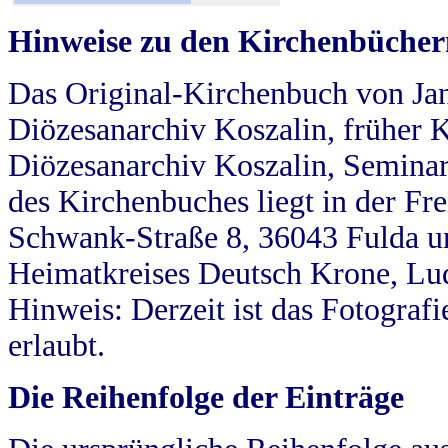
Hinweise zu den Kirchenbücher
Das Original-Kirchenbuch von Jan
Diözesanarchiv Koszalin, früher Kö
Diözesanarchiv Koszalin, Seminar
des Kirchenbuches liegt in der Fr
Schwank-Straße 8, 36043 Fulda u
Heimatkreises Deutsch Krone, Lu
Hinweis: Derzeit ist das Fotograf
erlaubt.
Die Reihenfolge der Einträge