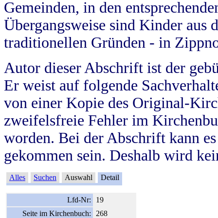
Gemeinden, in den entsprechende
Übergangsweise sind Kinder aus 
traditionellen Gründen - in Zippn
Autor dieser Abschrift ist der geb
Er weist auf folgende Sachverhalte
von einer Kopie des Original-Kirc
zweifelsfreie Fehler im Kirchenbuc
worden. Bei der Abschrift kann e
gekommen sein. Deshalb wird kein
Alles
Suchen
Auswahl
Detail
Lfd-Nr:
19
Seite im Kirchenbuch:
268