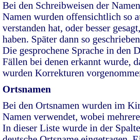
Bei den Schreibweisen der Namen
Namen wurden offensichtlich so a
verstanden hat, oder besser gesag
haben. Später dann so geschrieben
Die gesprochene Sprache in den Dö
Fällen bei denen erkannt wurde, da
wurden Korrekturen vorgenomme
Ortsnamen
Bei den Ortsnamen wurden im Kir
Namen verwendet, wobei mehrere
In dieser Liste wurde in der Spalt
deutsche Ortsname eingetragen.
E