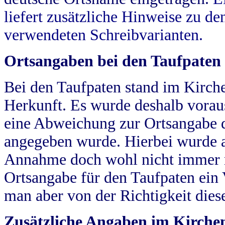
liefert zusätzliche Hinweise zu 
verwendeten Schreibvarianten.
Ortsangaben bei den Taufpaten
Bei den Taufpaten stand im Kirch
Herkunft. Es wurde deshalb vorausg
eine Abweichung zur Ortsangabe d
angegeben wurde. Hierbei wurde all
Annahme doch wohl nicht immer ric
Ortsangabe für den Taufpaten ein
man aber von der Richtigkeit die
Zusätzliche Angaben im Kirch