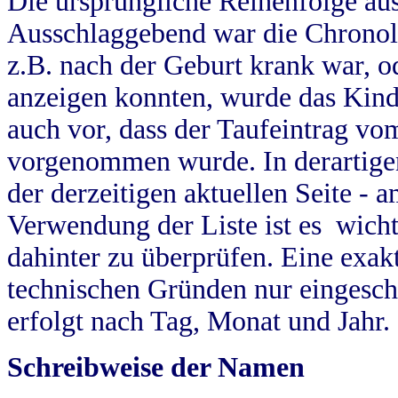
Die ursprüngliche Reihenfolge au
Ausschlaggebend war die Chronol
z.B. nach der Geburt krank war, od
anzeigen konnten, wurde das Kind
auch vor, dass der Taufeintrag vo
vorgenommen wurde. In derartigen
der derzeitigen aktuellen Seite -
Verwendung der Liste ist es wich
dahinter zu überprüfen. Eine exa
technischen Gründen nur eingesch
erfolgt nach Tag, Monat und Jahr.
Schreibweise der Namen