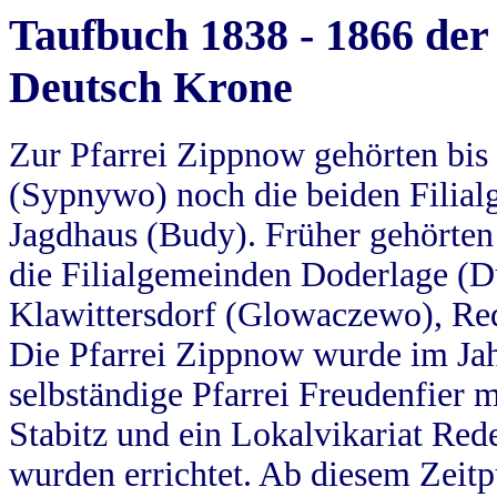
Taufbuch 1838 - 1866 der
Deutsch Krone
Zur Pfarrei Zippnow gehörten bi
(Sypnywo) noch die beiden Filial
Jagdhaus (Budy). Früher gehörten 
die Filialgemeinden Doderlage (D
Klawittersdorf (Glowaczewo), Red
Die Pfarrei Zippnow wurde im Jah
selbständige Pfarrei Freudenfier m
Stabitz und ein Lokalvikariat Red
wurden errichtet. Ab diesem Zeitp