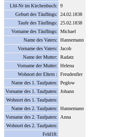
Lfd-Nr im Kirchenbuch:
9
Geburt des Täuflings:
24.02.1838
Taufe des Täuflings:
25.02.1838
Vorname des Täuflings:
Michael
Name des Vaters:
Hannemann
Vorname des Vaters:
Jacob
Name der Mutter:
Radatz
Vorname der Mutter:
Helena
Wohnort der Eltern :
Freudenfier
Name des 1. Taufpaten:
Peglow
Vorname des 1. Taufpaten:
Johann
Wohnort des 1. Taufpaten:
Name des 2. Taufpaten:
Hannemann
Vorname des 2. Taufpaten:
Anna
Wohnort des 2. Taufpaten:
Feld18: