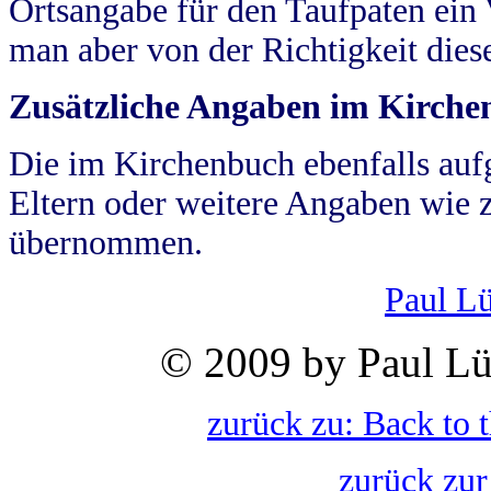
Ortsangabe für den Taufpaten ein
man aber von der Richtigkeit die
Zusätzliche Angaben im Kirch
Die im Kirchenbuch ebenfalls auf
Eltern oder weitere Angaben wie z
übernommen.
Paul L
© 2009 by Paul Lü
zurück zu: Back to 
zurück zur