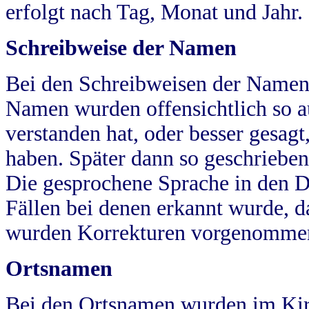
erfolgt nach Tag, Monat und Jahr.
Schreibweise der Namen
Bei den Schreibweisen der Namen
Namen wurden offensichtlich so a
verstanden hat, oder besser gesag
haben. Später dann so geschrieben
Die gesprochene Sprache in den Dö
Fällen bei denen erkannt wurde, da
wurden Korrekturen vorgenomme
Ortsnamen
Bei den Ortsnamen wurden im Kir