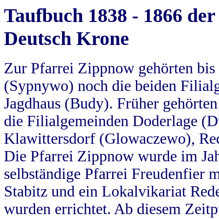
Taufbuch 1838 - 1866 der
Deutsch Krone
Zur Pfarrei Zippnow gehörten bi
(Sypnywo) noch die beiden Filial
Jagdhaus (Budy). Früher gehörten 
die Filialgemeinden Doderlage (D
Klawittersdorf (Glowaczewo), Red
Die Pfarrei Zippnow wurde im Jah
selbständige Pfarrei Freudenfier m
Stabitz und ein Lokalvikariat Red
wurden errichtet. Ab diesem Zeitp