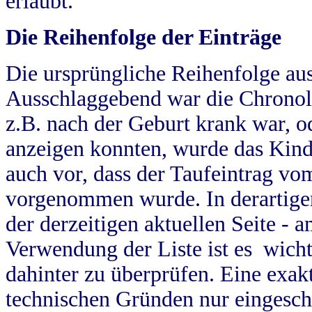
erlaubt.
Die Reihenfolge der Einträge
Die ursprüngliche Reihenfolge au
Ausschlaggebend war die Chronol
z.B. nach der Geburt krank war, od
anzeigen konnten, wurde das Kind
auch vor, dass der Taufeintrag vo
vorgenommen wurde. In derartigen
der derzeitigen aktuellen Seite -
Verwendung der Liste ist es wich
dahinter zu überprüfen. Eine exa
technischen Gründen nur eingesch