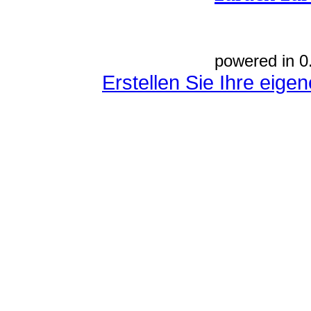
powered in 0
Erstellen Sie Ihre eig