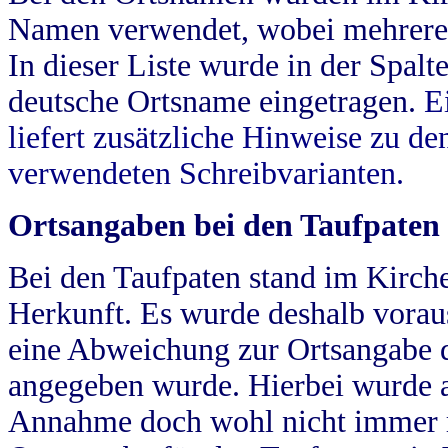
Namen verwendet, wobei mehrere
In dieser Liste wurde in der Spalt
deutsche Ortsname eingetragen.
E
liefert zusätzliche Hinweise zu 
verwendeten Schreibvarianten.
Ortsangaben bei den Taufpaten
Bei den Taufpaten stand im Kirch
Herkunft. Es wurde deshalb vorausg
eine Abweichung zur Ortsangabe d
angegeben wurde. Hierbei wurde all
Annahme doch wohl nicht immer ric