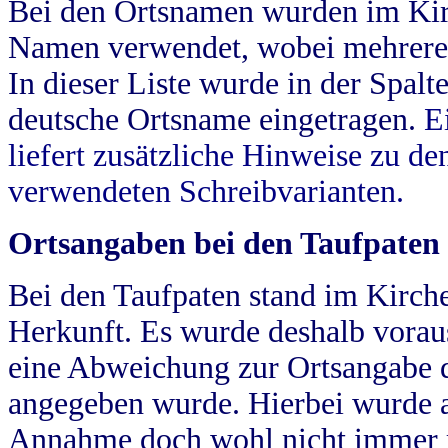
Bei den Ortsnamen wurden im Kir
Namen verwendet, wobei mehrere
In dieser Liste wurde in der Spalt
deutsche Ortsname eingetragen.
E
liefert zusätzliche Hinweise zu 
verwendeten Schreibvarianten.
Ortsangaben bei den Taufpaten
Bei den Taufpaten stand im Kirch
Herkunft. Es wurde deshalb vorausg
eine Abweichung zur Ortsangabe d
angegeben wurde. Hierbei wurde all
Annahme doch wohl nicht immer ric