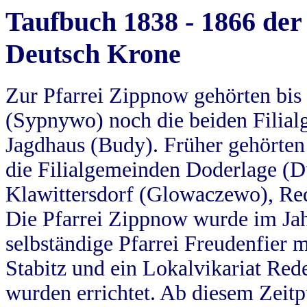
Taufbuch 1838 - 1866 der
Deutsch Krone
Zur Pfarrei Zippnow gehörten bi
(Sypnywo) noch die beiden Filial
Jagdhaus (Budy). Früher gehörten 
die Filialgemeinden Doderlage (D
Klawittersdorf (Glowaczewo), Red
Die Pfarrei Zippnow wurde im Jah
selbständige Pfarrei Freudenfier m
Stabitz und ein Lokalvikariat Red
wurden errichtet. Ab diesem Zeitp