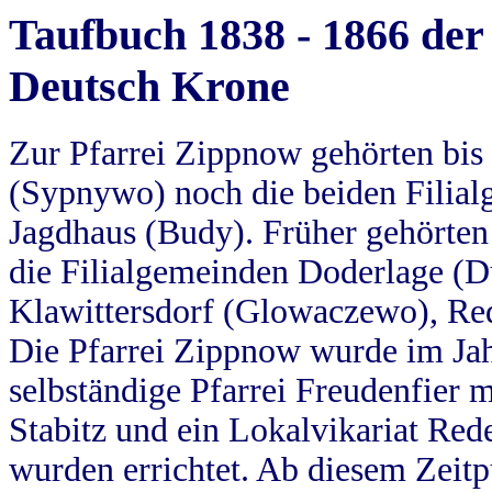
Taufbuch 1838 - 1866 der
Deutsch Krone
Zur Pfarrei Zippnow gehörten bi
(Sypnywo) noch die beiden Filial
Jagdhaus (Budy). Früher gehörten 
die Filialgemeinden Doderlage (D
Klawittersdorf (Glowaczewo), Red
Die Pfarrei Zippnow wurde im Jah
selbständige Pfarrei Freudenfier m
Stabitz und ein Lokalvikariat Red
wurden errichtet. Ab diesem Zeitp