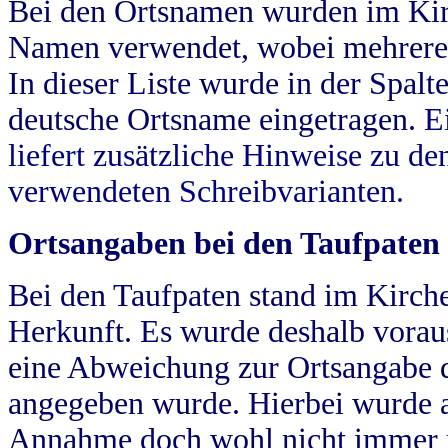
Bei den Ortsnamen wurden im Kir
Namen verwendet, wobei mehrere
In dieser Liste wurde in der Spalt
deutsche Ortsname eingetragen.
E
liefert zusätzliche Hinweise zu 
verwendeten Schreibvarianten.
Ortsangaben bei den Taufpaten
Bei den Taufpaten stand im Kirch
Herkunft. Es wurde deshalb vorausg
eine Abweichung zur Ortsangabe d
angegeben wurde. Hierbei wurde all
Annahme doch wohl nicht immer ric