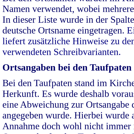
Namen verwendet, wobei mehrere
In dieser Liste wurde in der Spalt
deutsche Ortsname eingetragen.
E
liefert zusätzliche Hinweise zu 
verwendeten Schreibvarianten.
Ortsangaben bei den Taufpaten
Bei den Taufpaten stand im Kirch
Herkunft. Es wurde deshalb vorausg
eine Abweichung zur Ortsangabe d
angegeben wurde. Hierbei wurde all
Annahme doch wohl nicht immer ric