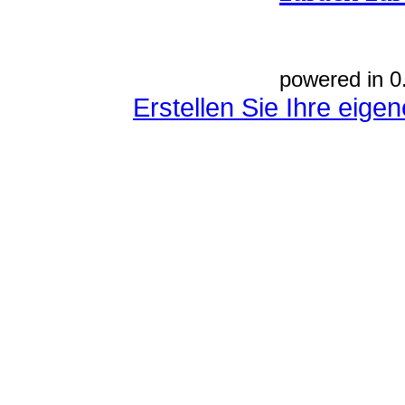
powered in 0
Erstellen Sie Ihre eig