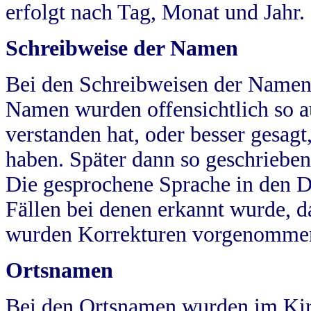
erfolgt nach Tag, Monat und Jahr.
Schreibweise der Namen
Bei den Schreibweisen der Namen
Namen wurden offensichtlich so a
verstanden hat, oder besser gesag
haben. Später dann so geschrieben
Die gesprochene Sprache in den Dö
Fällen bei denen erkannt wurde, da
wurden Korrekturen vorgenomme
Ortsnamen
Bei den Ortsnamen wurden im Kir