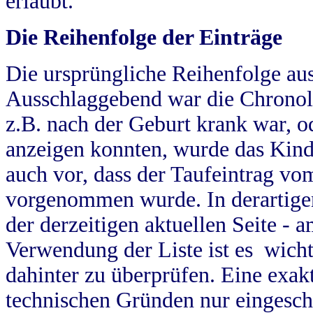
erlaubt.
Die Reihenfolge der Einträge
Die ursprüngliche Reihenfolge au
Ausschlaggebend war die Chronol
z.B. nach der Geburt krank war, od
anzeigen konnten, wurde das Kind
auch vor, dass der Taufeintrag vo
vorgenommen wurde. In derartigen
der derzeitigen aktuellen Seite -
Verwendung der Liste ist es wich
dahinter zu überprüfen. Eine exa
technischen Gründen nur eingesch