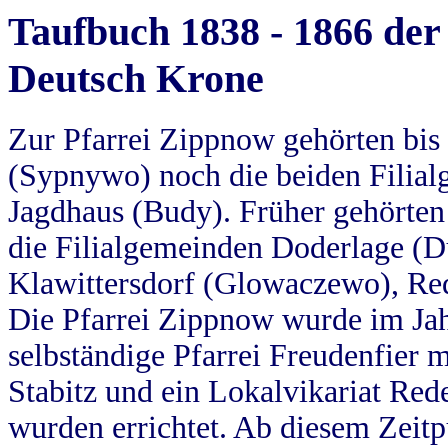
Taufbuch 1838 - 1866 der
Deutsch Krone
Zur Pfarrei Zippnow gehörten bi
(Sypnywo) noch die beiden Filial
Jagdhaus (Budy). Früher gehörten 
die Filialgemeinden Doderlage (D
Klawittersdorf (Glowaczewo), Red
Die Pfarrei Zippnow wurde im Jah
selbständige Pfarrei Freudenfier m
Stabitz und ein Lokalvikariat Red
wurden errichtet. Ab diesem Zeitp