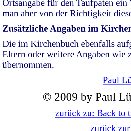
Ortsangabe für den Taufpaten ein
man aber von der Richtigkeit die
Zusätzliche Angaben im Kirch
Die im Kirchenbuch ebenfalls auf
Eltern oder weitere Angaben wie z
übernommen.
Paul L
© 2009 by Paul Lü
zurück zu: Back to 
zurück zur