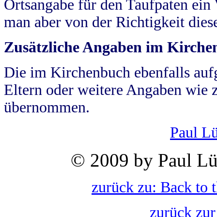
Ortsangabe für den Taufpaten ein
man aber von der Richtigkeit die
Zusätzliche Angaben im Kirch
Die im Kirchenbuch ebenfalls auf
Eltern oder weitere Angaben wie z
übernommen.
Paul L
© 2009 by Paul Lü
zurück zu: Back to 
zurück zur