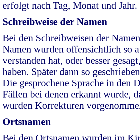
erfolgt nach Tag, Monat und Jahr.
Schreibweise der Namen
Bei den Schreibweisen der Namen
Namen wurden offensichtlich so a
verstanden hat, oder besser gesag
haben. Später dann so geschrieben
Die gesprochene Sprache in den Dö
Fällen bei denen erkannt wurde, da
wurden Korrekturen vorgenomme
Ortsnamen
Bei den Ortsnamen wurden im Kir