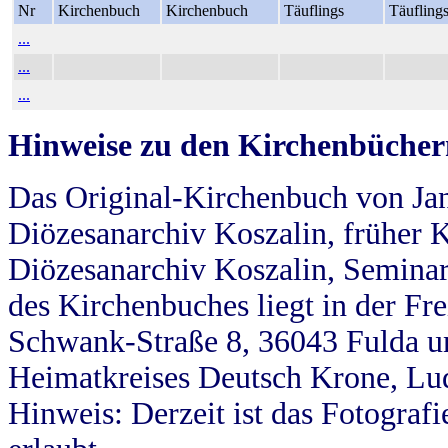
Nr
Kirchenbuch
Kirchenbuch
Täuflings
Täufling
...
...
...
Hinweise zu den Kirchenbücher
Das Original-Kirchenbuch von Jan
Diözesanarchiv Koszalin, früher Kö
Diözesanarchiv Koszalin, Seminar
des Kirchenbuches liegt in der Fr
Schwank-Straße 8, 36043 Fulda u
Heimatkreises Deutsch Krone, Lu
Hinweis: Derzeit ist das Fotograf