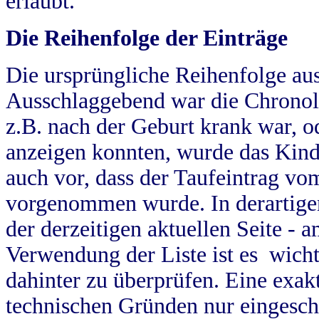
erlaubt.
Die Reihenfolge der Einträge
Die ursprüngliche Reihenfolge au
Ausschlaggebend war die Chronol
z.B. nach der Geburt krank war, od
anzeigen konnten, wurde das Kind
auch vor, dass der Taufeintrag vo
vorgenommen wurde. In derartigen
der derzeitigen aktuellen Seite -
Verwendung der Liste ist es wich
dahinter zu überprüfen. Eine exa
technischen Gründen nur eingesch