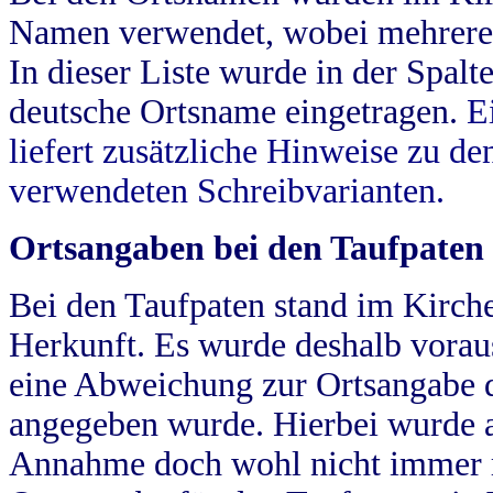
Namen verwendet, wobei mehrere
In dieser Liste wurde in der Spalt
deutsche Ortsname eingetragen.
E
liefert zusätzliche Hinweise zu 
verwendeten Schreibvarianten.
Ortsangaben bei den Taufpaten
Bei den Taufpaten stand im Kirch
Herkunft. Es wurde deshalb vorausg
eine Abweichung zur Ortsangabe d
angegeben wurde. Hierbei wurde all
Annahme doch wohl nicht immer ric