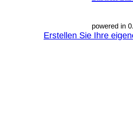
powered in 0
Erstellen Sie Ihre eig