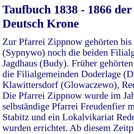
Taufbuch 1838 - 1866 der
Deutsch Krone
Zur Pfarrei Zippnow gehörten bi
(Sypnywo) noch die beiden Filial
Jagdhaus (Budy). Früher gehörten 
die Filialgemeinden Doderlage (D
Klawittersdorf (Glowaczewo), Red
Die Pfarrei Zippnow wurde im Jah
selbständige Pfarrei Freudenfier m
Stabitz und ein Lokalvikariat Red
wurden errichtet. Ab diesem Zeitp