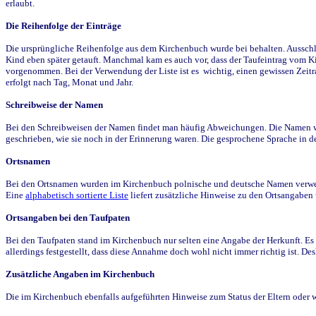
erlaubt.
Die Reihenfolge der Einträge
Die ursprüngliche Reihenfolge aus dem Kirchenbuch wurde bei behalten. Ausschla
Kind eben später getauft. Manchmal kam es auch vor, dass der Taufeintrag vom Ki
vorgenommen. Bei der Verwendung der Liste ist es wichtig, einen gewissen Zeit
erfolgt nach Tag, Monat und Jahr.
Schreibweise der Namen
Bei den Schreibweisen der Namen findet man häufig Abweichungen. Die Namen wur
geschrieben, wie sie noch in der Erinnerung waren. Die gesprochene Sprache in de
Ortsnamen
Bei den Ortsnamen wurden im Kirchenbuch polnische und deutsche Namen verwende
Eine
alphabetisch sortierte Liste
liefert zusätzliche Hinweise zu den Ortsangabe
Ortsangaben bei den Taufpaten
Bei den Taufpaten stand im Kirchenbuch nur selten eine Angabe der Herkunft. Es 
allerdings festgestellt, dass diese Annahme doch wohl nicht immer richtig ist. D
Zusätzliche Angaben im Kirchenbuch
Die im Kirchenbuch ebenfalls aufgeführten Hinweise zum Status der Eltern oder 