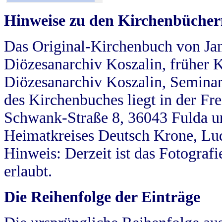
Hinweise zu den Kirchenbücher
Das Original-Kirchenbuch von Jan
Diözesanarchiv Koszalin, früher Kö
Diözesanarchiv Koszalin, Seminar
des Kirchenbuches liegt in der Fr
Schwank-Straße 8, 36043 Fulda u
Heimatkreises Deutsch Krone, Lu
Hinweis: Derzeit ist das Fotograf
erlaubt.
Die Reihenfolge der Einträge