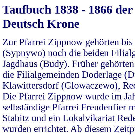
Taufbuch 1838 - 1866 der
Deutsch Krone
Zur Pfarrei Zippnow gehörten bi
(Sypnywo) noch die beiden Filial
Jagdhaus (Budy). Früher gehörten 
die Filialgemeinden Doderlage (D
Klawittersdorf (Glowaczewo), Red
Die Pfarrei Zippnow wurde im Jah
selbständige Pfarrei Freudenfier m
Stabitz und ein Lokalvikariat Red
wurden errichtet. Ab diesem Zeitp