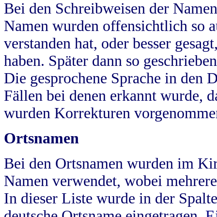
Bei den Schreibweisen der Namen
Namen wurden offensichtlich so a
verstanden hat, oder besser gesag
haben. Später dann so geschrieben
Die gesprochene Sprache in den Dö
Fällen bei denen erkannt wurde, da
wurden Korrekturen vorgenomme
Ortsnamen
Bei den Ortsnamen wurden im Kir
Namen verwendet, wobei mehrere
In dieser Liste wurde in der Spalt
deutsche Ortsname eingetragen.
E