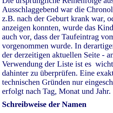
Die ursprüngliche Reihenfolge au
Ausschlaggebend war die Chronol
z.B. nach der Geburt krank war, od
anzeigen konnten, wurde das Kind
auch vor, dass der Taufeintrag vo
vorgenommen wurde. In derartigen
der derzeitigen aktuellen Seite -
Verwendung der Liste ist es wich
dahinter zu überprüfen. Eine exa
technischen Gründen nur eingesch
erfolgt nach Tag, Monat und Jahr.
Schreibweise der Namen