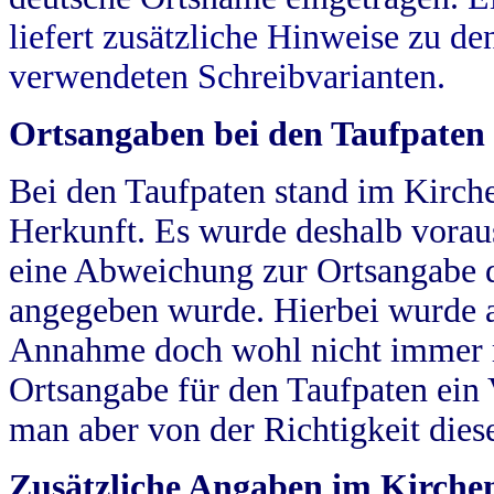
liefert zusätzliche Hinweise zu 
verwendeten Schreibvarianten.
Ortsangaben bei den Taufpaten
Bei den Taufpaten stand im Kirch
Herkunft. Es wurde deshalb vorausg
eine Abweichung zur Ortsangabe d
angegeben wurde. Hierbei wurde all
Annahme doch wohl nicht immer ric
Ortsangabe für den Taufpaten ein
man aber von der Richtigkeit die
Zusätzliche Angaben im Kirch