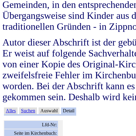
Gemeinden, in den entsprechende
Übergangsweise sind Kinder aus 
traditionellen Gründen - in Zippn
Autor dieser Abschrift ist der geb
Er weist auf folgende Sachverhalte
von einer Kopie des Original-Kirc
zweifelsfreie Fehler im Kirchenbuc
worden. Bei der Abschrift kann e
gekommen sein. Deshalb wird kein
Alles
Suchen
Auswahl
Detail
Lfd-Nr:
Seite im Kirchenbuch: