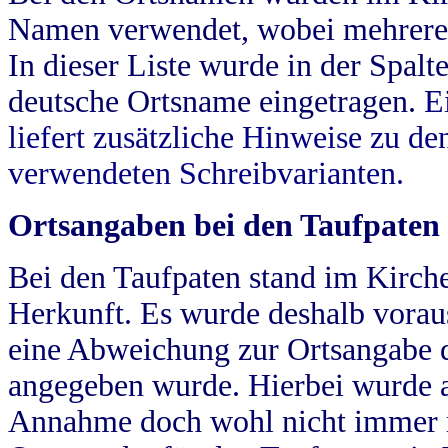
Namen verwendet, wobei mehrere
In dieser Liste wurde in der Spalt
deutsche Ortsname eingetragen.
E
liefert zusätzliche Hinweise zu 
verwendeten Schreibvarianten.
Ortsangaben bei den Taufpaten
Bei den Taufpaten stand im Kirch
Herkunft. Es wurde deshalb vorausg
eine Abweichung zur Ortsangabe d
angegeben wurde. Hierbei wurde all
Annahme doch wohl nicht immer ric