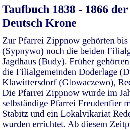
Taufbuch 1838 - 1866 der
Deutsch Krone
Zur Pfarrei Zippnow gehörten bi
(Sypnywo) noch die beiden Filial
Jagdhaus (Budy). Früher gehörten 
die Filialgemeinden Doderlage (D
Klawittersdorf (Glowaczewo), Red
Die Pfarrei Zippnow wurde im Jah
selbständige Pfarrei Freudenfier m
Stabitz und ein Lokalvikariat Red
wurden errichtet. Ab diesem Zeitp