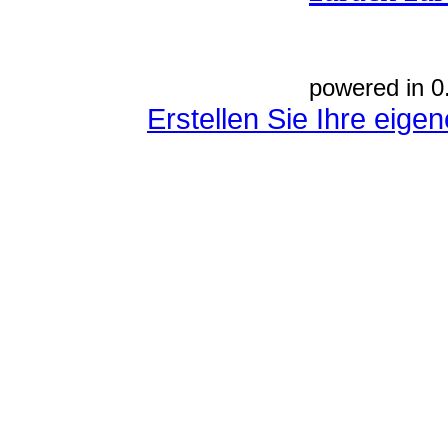
powered in 0
Erstellen Sie Ihre eig