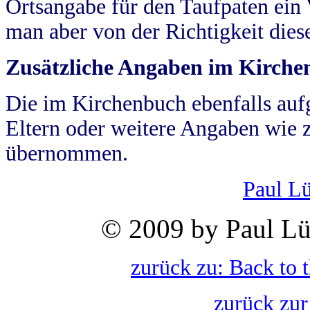
Ortsangabe für den Taufpaten ein
man aber von der Richtigkeit die
Zusätzliche Angaben im Kirch
Die im Kirchenbuch ebenfalls auf
Eltern oder weitere Angaben wie z
übernommen.
Paul L
© 2009 by Paul Lü
zurück zu: Back to 
zurück zur