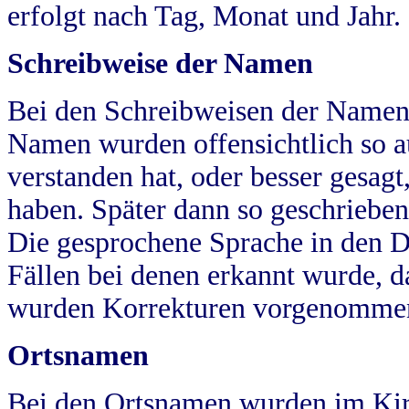
erfolgt nach Tag, Monat und Jahr.
Schreibweise der Namen
Bei den Schreibweisen der Namen
Namen wurden offensichtlich so a
verstanden hat, oder besser gesag
haben. Später dann so geschrieben
Die gesprochene Sprache in den Dö
Fällen bei denen erkannt wurde, da
wurden Korrekturen vorgenomme
Ortsnamen
Bei den Ortsnamen wurden im Kir