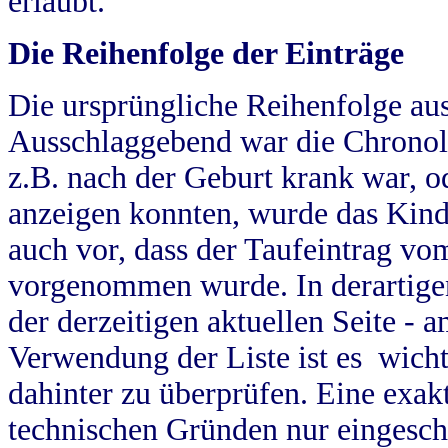
erlaubt.
Die Reihenfolge der Einträge
Die ursprüngliche Reihenfolge au
Ausschlaggebend war die Chronol
z.B. nach der Geburt krank war, od
anzeigen konnten, wurde das Kind
auch vor, dass der Taufeintrag vo
vorgenommen wurde. In derartigen
der derzeitigen aktuellen Seite -
Verwendung der Liste ist es wich
dahinter zu überprüfen. Eine exa
technischen Gründen nur eingesch