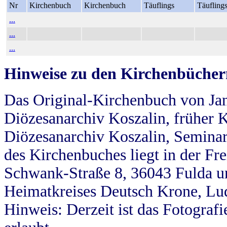
Nr
Kirchenbuch
Kirchenbuch
Täuflings
Täufling
...
...
...
Hinweise zu den Kirchenbücher
Das Original-Kirchenbuch von Jan
Diözesanarchiv Koszalin, früher Kö
Diözesanarchiv Koszalin, Seminar
des Kirchenbuches liegt in der Fr
Schwank-Straße 8, 36043 Fulda u
Heimatkreises Deutsch Krone, Lu
Hinweis: Derzeit ist das Fotograf