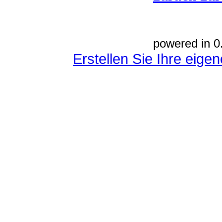
powered in 0
Erstellen Sie Ihre eig