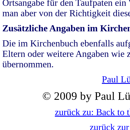
Ortsangabe für den Taufpaten ein
man aber von der Richtigkeit die
Zusätzliche Angaben im Kirch
Die im Kirchenbuch ebenfalls auf
Eltern oder weitere Angaben wie z
übernommen.
Paul L
© 2009 by Paul Lü
zurück zu: Back to 
zurück zur