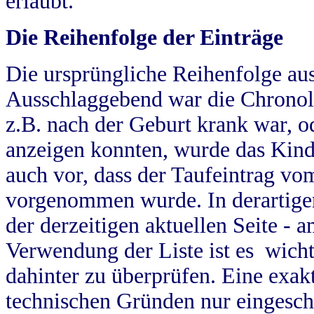
erlaubt.
Die Reihenfolge der Einträge
Die ursprüngliche Reihenfolge au
Ausschlaggebend war die Chronol
z.B. nach der Geburt krank war, od
anzeigen konnten, wurde das Kind
auch vor, dass der Taufeintrag vo
vorgenommen wurde. In derartigen
der derzeitigen aktuellen Seite -
Verwendung der Liste ist es wich
dahinter zu überprüfen. Eine exa
technischen Gründen nur eingesch