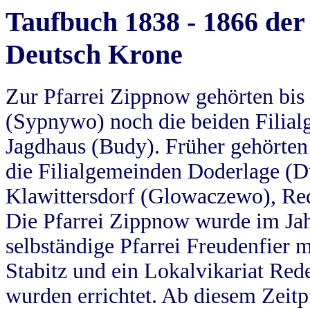
Taufbuch 1838 - 1866 der
Deutsch Krone
Zur Pfarrei Zippnow gehörten bi
(Sypnywo) noch die beiden Filial
Jagdhaus (Budy). Früher gehörten 
die Filialgemeinden Doderlage (D
Klawittersdorf (Glowaczewo), Red
Die Pfarrei Zippnow wurde im Jah
selbständige Pfarrei Freudenfier m
Stabitz und ein Lokalvikariat Red
wurden errichtet. Ab diesem Zeitp