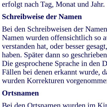
erfolgt nach Tag, Monat und Jahr.
Schreibweise der Namen
Bei den Schreibweisen der Namen
Namen wurden offensichtlich so a
verstanden hat, oder besser gesag
haben. Später dann so geschrieben
Die gesprochene Sprache in den Dö
Fällen bei denen erkannt wurde, da
wurden Korrekturen vorgenomme
Ortsnamen
Bei den Ortsnamen wurden im Kir