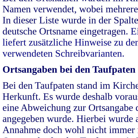
Namen verwendet, wobei mehrere
In dieser Liste wurde in der Spalt
deutsche Ortsname eingetragen.
E
liefert zusätzliche Hinweise zu 
verwendeten Schreibvarianten.
Ortsangaben bei den Taufpaten
Bei den Taufpaten stand im Kirch
Herkunft. Es wurde deshalb vorausg
eine Abweichung zur Ortsangabe d
angegeben wurde. Hierbei wurde all
Annahme doch wohl nicht immer ric