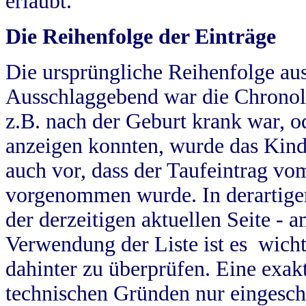
erlaubt.
Die Reihenfolge der Einträge
Die ursprüngliche Reihenfolge au
Ausschlaggebend war die Chronol
z.B. nach der Geburt krank war, od
anzeigen konnten, wurde das Kind
auch vor, dass der Taufeintrag vo
vorgenommen wurde. In derartigen
der derzeitigen aktuellen Seite -
Verwendung der Liste ist es wich
dahinter zu überprüfen. Eine exa
technischen Gründen nur eingesch