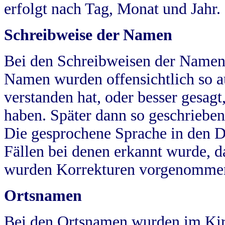
erfolgt nach Tag, Monat und Jahr.
Schreibweise der Namen
Bei den Schreibweisen der Namen
Namen wurden offensichtlich so a
verstanden hat, oder besser gesag
haben. Später dann so geschrieben
Die gesprochene Sprache in den Dö
Fällen bei denen erkannt wurde, da
wurden Korrekturen vorgenomme
Ortsnamen
Bei den Ortsnamen wurden im Kir