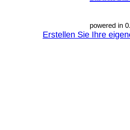
powered in 0
Erstellen Sie Ihre eig