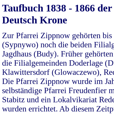
Taufbuch 1838 - 1866 der
Deutsch Krone
Zur Pfarrei Zippnow gehörten bi
(Sypnywo) noch die beiden Filial
Jagdhaus (Budy). Früher gehörten 
die Filialgemeinden Doderlage (D
Klawittersdorf (Glowaczewo), Red
Die Pfarrei Zippnow wurde im Jah
selbständige Pfarrei Freudenfier m
Stabitz und ein Lokalvikariat Red
wurden errichtet. Ab diesem Zeitp