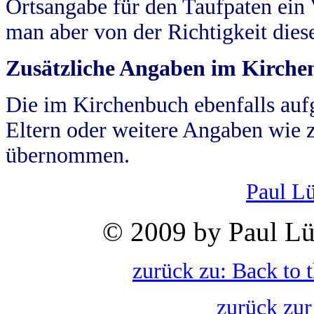
Ortsangabe für den Taufpaten ein
man aber von der Richtigkeit die
Zusätzliche Angaben im Kirch
Die im Kirchenbuch ebenfalls auf
Eltern oder weitere Angaben wie z
übernommen.
Paul L
© 2009 by Paul Lü
zurück zu: Back to 
zurück zur