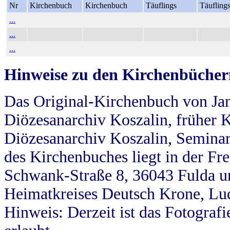
Nr
Kirchenbuch
Kirchenbuch
Täuflings
Täufling
...
...
...
Hinweise zu den Kirchenbücher
Das Original-Kirchenbuch von Jan
Diözesanarchiv Koszalin, früher Kö
Diözesanarchiv Koszalin, Seminar
des Kirchenbuches liegt in der Fr
Schwank-Straße 8, 36043 Fulda u
Heimatkreises Deutsch Krone, Lu
Hinweis: Derzeit ist das Fotograf