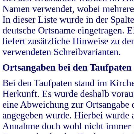
Namen verwendet, wobei mehrere
In dieser Liste wurde in der Spalt
deutsche Ortsname eingetragen.
E
liefert zusätzliche Hinweise zu 
verwendeten Schreibvarianten.
Ortsangaben bei den Taufpaten
Bei den Taufpaten stand im Kirch
Herkunft. Es wurde deshalb vorausg
eine Abweichung zur Ortsangabe d
angegeben wurde. Hierbei wurde all
Annahme doch wohl nicht immer ric