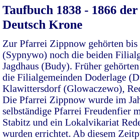
Taufbuch 1838 - 1866 der
Deutsch Krone
Zur Pfarrei Zippnow gehörten bi
(Sypnywo) noch die beiden Filial
Jagdhaus (Budy). Früher gehörten 
die Filialgemeinden Doderlage (D
Klawittersdorf (Glowaczewo), Red
Die Pfarrei Zippnow wurde im Jah
selbständige Pfarrei Freudenfier m
Stabitz und ein Lokalvikariat Red
wurden errichtet. Ab diesem Zeitp