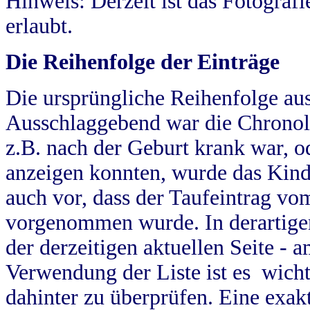
Hinweis: Derzeit ist das Fotograf
erlaubt.
Die Reihenfolge der Einträge
Die ursprüngliche Reihenfolge au
Ausschlaggebend war die Chronol
z.B. nach der Geburt krank war, od
anzeigen konnten, wurde das Kind
auch vor, dass der Taufeintrag vo
vorgenommen wurde. In derartigen
der derzeitigen aktuellen Seite -
Verwendung der Liste ist es wich
dahinter zu überprüfen. Eine exa