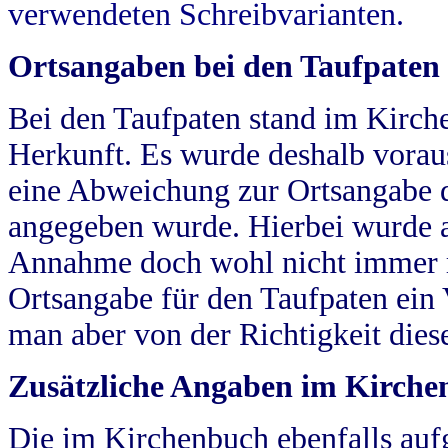
verwendeten Schreibvarianten.
Ortsangaben bei den Taufpaten
Bei den Taufpaten stand im Kirch
Herkunft. Es wurde deshalb vorausg
eine Abweichung zur Ortsangabe d
angegeben wurde. Hierbei wurde all
Annahme doch wohl nicht immer ric
Ortsangabe für den Taufpaten ein
man aber von der Richtigkeit die
Zusätzliche Angaben im Kirch
Die im Kirchenbuch ebenfalls auf