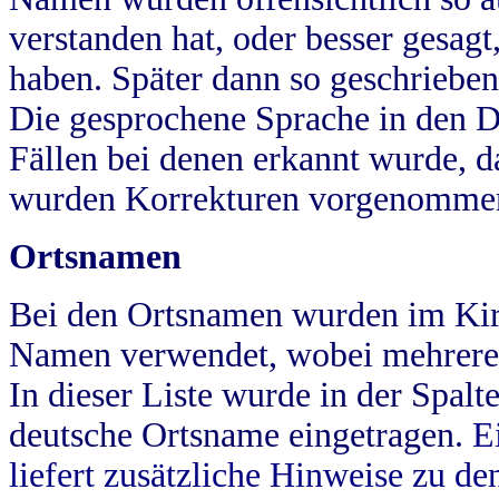
verstanden hat, oder besser gesag
haben. Später dann so geschrieben
Die gesprochene Sprache in den Dö
Fällen bei denen erkannt wurde, da
wurden Korrekturen vorgenomme
Ortsnamen
Bei den Ortsnamen wurden im Kir
Namen verwendet, wobei mehrere
In dieser Liste wurde in der Spalt
deutsche Ortsname eingetragen.
E
liefert zusätzliche Hinweise zu 