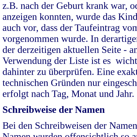
z.B. nach der Geburt krank war, od
anzeigen konnten, wurde das Kind
auch vor, dass der Taufeintrag vo
vorgenommen wurde. In derartigen
der derzeitigen aktuellen Seite -
Verwendung der Liste ist es wich
dahinter zu überprüfen. Eine exa
technischen Gründen nur eingesch
erfolgt nach Tag, Monat und Jahr.
Schreibweise der Namen
Bei den Schreibweisen der Namen
Namen wurden offensichtlich so a