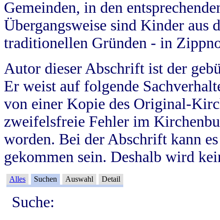
Gemeinden, in den entsprechende
Übergangsweise sind Kinder aus 
traditionellen Gründen - in Zippn
Autor dieser Abschrift ist der geb
Er weist auf folgende Sachverhalte
von einer Kopie des Original-Kirc
zweifelsfreie Fehler im Kirchenbuc
worden. Bei der Abschrift kann e
gekommen sein. Deshalb wird kein
Alles
Suchen
Auswahl
Detail
Suche: