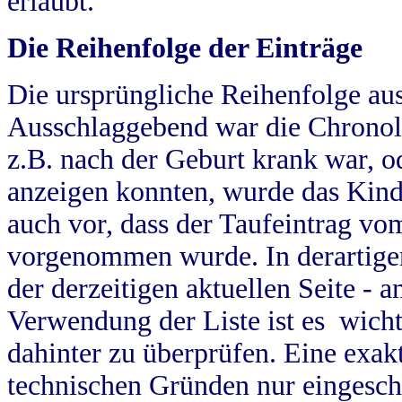
erlaubt.
Die Reihenfolge der Einträge
Die ursprüngliche Reihenfolge au
Ausschlaggebend war die Chronol
z.B. nach der Geburt krank war, od
anzeigen konnten, wurde das Kind
auch vor, dass der Taufeintrag vo
vorgenommen wurde. In derartigen
der derzeitigen aktuellen Seite -
Verwendung der Liste ist es wich
dahinter zu überprüfen. Eine exa
technischen Gründen nur eingesch