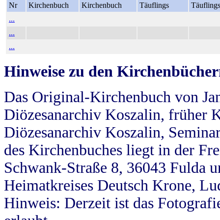
Nr
Kirchenbuch
Kirchenbuch
Täuflings
Täufling
...
...
...
Hinweise zu den Kirchenbücher
Das Original-Kirchenbuch von Jan
Diözesanarchiv Koszalin, früher Kö
Diözesanarchiv Koszalin, Seminar
des Kirchenbuches liegt in der Fr
Schwank-Straße 8, 36043 Fulda u
Heimatkreises Deutsch Krone, Lu
Hinweis: Derzeit ist das Fotograf