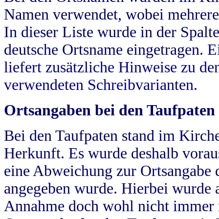
Namen verwendet, wobei mehrere
In dieser Liste wurde in der Spalt
deutsche Ortsname eingetragen.
E
liefert zusätzliche Hinweise zu 
verwendeten Schreibvarianten.
Ortsangaben bei den Taufpaten
Bei den Taufpaten stand im Kirch
Herkunft. Es wurde deshalb vorausg
eine Abweichung zur Ortsangabe d
angegeben wurde. Hierbei wurde all
Annahme doch wohl nicht immer ric