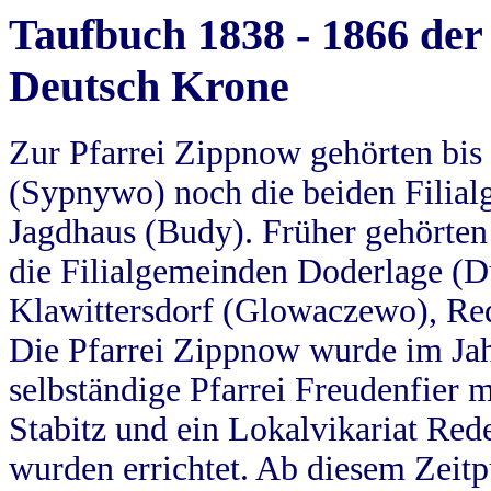
Taufbuch 1838 - 1866 der
Deutsch Krone
Zur Pfarrei Zippnow gehörten bi
(Sypnywo) noch die beiden Filial
Jagdhaus (Budy). Früher gehörten 
die Filialgemeinden Doderlage (D
Klawittersdorf (Glowaczewo), Red
Die Pfarrei Zippnow wurde im Jah
selbständige Pfarrei Freudenfier m
Stabitz und ein Lokalvikariat Red
wurden errichtet. Ab diesem Zeitp