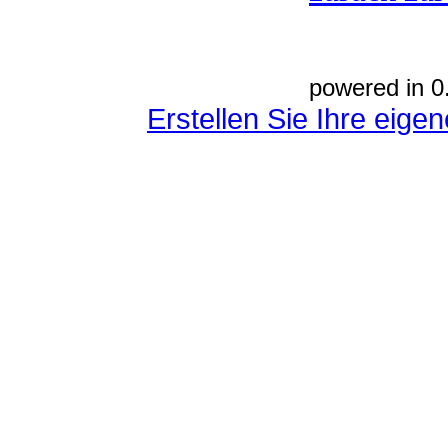
powered in 0
Erstellen Sie Ihre eig