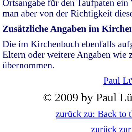
Ortsangabe für den Taufpaten ein
man aber von der Richtigkeit die
Zusätzliche Angaben im Kirch
Die im Kirchenbuch ebenfalls auf
Eltern oder weitere Angaben wie z
übernommen.
Paul L
© 2009 by Paul Lü
zurück zu: Back to 
zurück zur