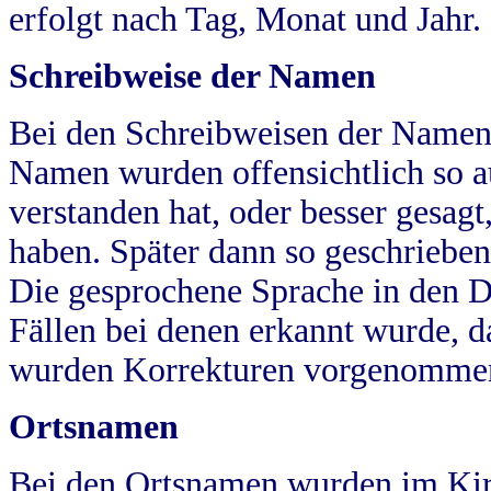
erfolgt nach Tag, Monat und Jahr.
Schreibweise der Namen
Bei den Schreibweisen der Namen
Namen wurden offensichtlich so a
verstanden hat, oder besser gesag
haben. Später dann so geschrieben
Die gesprochene Sprache in den Dö
Fällen bei denen erkannt wurde, da
wurden Korrekturen vorgenomme
Ortsnamen
Bei den Ortsnamen wurden im Kir