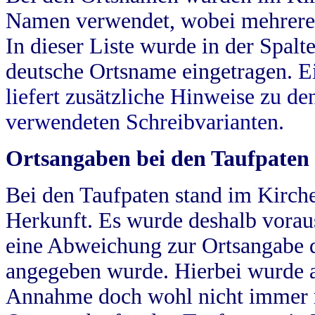
Namen verwendet, wobei mehrere
In dieser Liste wurde in der Spalt
deutsche Ortsname eingetragen.
E
liefert zusätzliche Hinweise zu 
verwendeten Schreibvarianten.
Ortsangaben bei den Taufpaten
Bei den Taufpaten stand im Kirch
Herkunft. Es wurde deshalb vorausg
eine Abweichung zur Ortsangabe d
angegeben wurde. Hierbei wurde all
Annahme doch wohl nicht immer ric