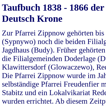
Taufbuch 1838 - 1866 der
Deutsch Krone
Zur Pfarrei Zippnow gehörten bi
(Sypnywo) noch die beiden Filial
Jagdhaus (Budy). Früher gehörten 
die Filialgemeinden Doderlage (D
Klawittersdorf (Glowaczewo), Red
Die Pfarrei Zippnow wurde im Jah
selbständige Pfarrei Freudenfier m
Stabitz und ein Lokalvikariat Red
wurden errichtet. Ab diesem Zeitp