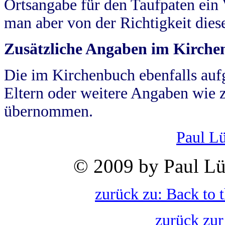
Ortsangabe für den Taufpaten ein
man aber von der Richtigkeit die
Zusätzliche Angaben im Kirch
Die im Kirchenbuch ebenfalls auf
Eltern oder weitere Angaben wie z
übernommen.
Paul L
© 2009 by Paul Lü
zurück zu: Back to 
zurück zur