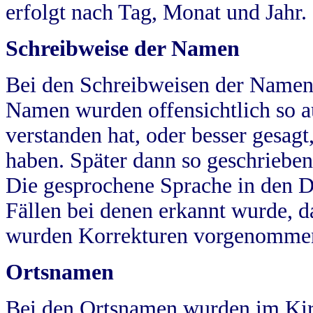
erfolgt nach Tag, Monat und Jahr.
Schreibweise der Namen
Bei den Schreibweisen der Namen
Namen wurden offensichtlich so a
verstanden hat, oder besser gesag
haben. Später dann so geschrieben
Die gesprochene Sprache in den Dö
Fällen bei denen erkannt wurde, da
wurden Korrekturen vorgenomme
Ortsnamen
Bei den Ortsnamen wurden im Kir