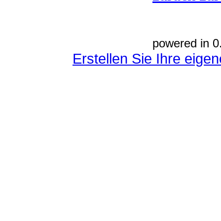
powered in 0
Erstellen Sie Ihre eig