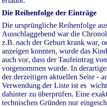
erlaubt.
Die Reihenfolge der Einträge
Die ursprüngliche Reihenfolge au
Ausschlaggebend war die Chronol
z.B. nach der Geburt krank war, od
anzeigen konnten, wurde das Kind
auch vor, dass der Taufeintrag vo
vorgenommen wurde. In derartigen
der derzeitigen aktuellen Seite -
Verwendung der Liste ist es wich
dahinter zu überprüfen. Eine exa
technischen Gründen nur eingesch