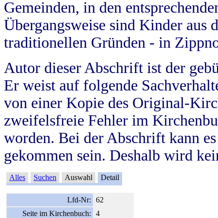
Gemeinden, in den entsprechende
Übergangsweise sind Kinder aus 
traditionellen Gründen - in Zippn
Autor dieser Abschrift ist der geb
Er weist auf folgende Sachverhalte
von einer Kopie des Original-Kirc
zweifelsfreie Fehler im Kirchenbuc
worden. Bei der Abschrift kann e
gekommen sein. Deshalb wird kein
Alles
Suchen
Auswahl
Detail
Lfd-Nr:
62
Seite im Kirchenbuch:
4