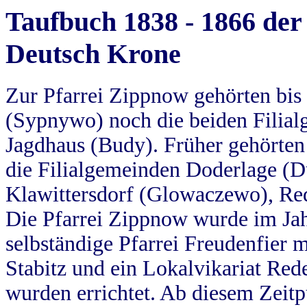
Taufbuch 1838 - 1866 der
Deutsch Krone
Zur Pfarrei Zippnow gehörten bi
(Sypnywo) noch die beiden Filial
Jagdhaus (Budy). Früher gehörten 
die Filialgemeinden Doderlage (D
Klawittersdorf (Glowaczewo), Red
Die Pfarrei Zippnow wurde im Jah
selbständige Pfarrei Freudenfier m
Stabitz und ein Lokalvikariat Red
wurden errichtet. Ab diesem Zeitp