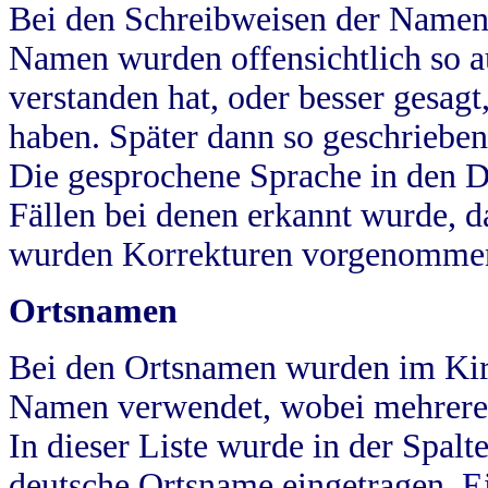
Bei den Schreibweisen der Namen
Namen wurden offensichtlich so a
verstanden hat, oder besser gesag
haben. Später dann so geschrieben
Die gesprochene Sprache in den Dö
Fällen bei denen erkannt wurde, da
wurden Korrekturen vorgenomme
Ortsnamen
Bei den Ortsnamen wurden im Kir
Namen verwendet, wobei mehrere
In dieser Liste wurde in der Spalt
deutsche Ortsname eingetragen.
E