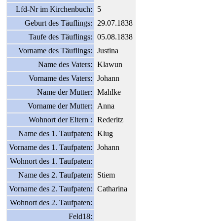
Lfd-Nr im Kirchenbuch:
5
Geburt des Täuflings:
29.07.1838
Taufe des Täuflings:
05.08.1838
Vorname des Täuflings:
Justina
Name des Vaters:
Klawun
Vorname des Vaters:
Johann
Name der Mutter:
Mahlke
Vorname der Mutter:
Anna
Wohnort der Eltern :
Rederitz
Name des 1. Taufpaten:
Klug
Vorname des 1. Taufpaten:
Johann
Wohnort des 1. Taufpaten:
Name des 2. Taufpaten:
Stiem
Vorname des 2. Taufpaten:
Catharina
Wohnort des 2. Taufpaten:
Feld18: