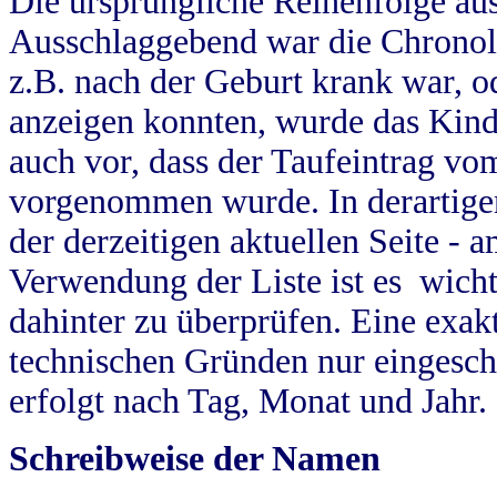
Die ursprüngliche Reihenfolge au
Ausschlaggebend war die Chronol
z.B. nach der Geburt krank war, od
anzeigen konnten, wurde das Kind
auch vor, dass der Taufeintrag vo
vorgenommen wurde. In derartigen
der derzeitigen aktuellen Seite -
Verwendung der Liste ist es wich
dahinter zu überprüfen. Eine exa
technischen Gründen nur eingesch
erfolgt nach Tag, Monat und Jahr.
Schreibweise der Namen