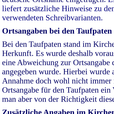
liefert zusätzliche Hinweise zu 
verwendeten Schreibvarianten.
Ortsangaben bei den Taufpaten
Bei den Taufpaten stand im Kirch
Herkunft. Es wurde deshalb vorausg
eine Abweichung zur Ortsangabe d
angegeben wurde. Hierbei wurde all
Annahme doch wohl nicht immer ric
Ortsangabe für den Taufpaten ein
man aber von der Richtigkeit die
Zusätzliche Angaben im Kirch