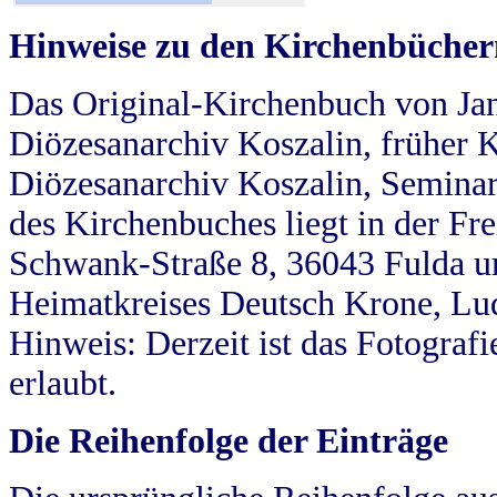
Hinweise zu den Kirchenbücher
Das Original-Kirchenbuch von Jan
Diözesanarchiv Koszalin, früher Kö
Diözesanarchiv Koszalin, Seminar
des Kirchenbuches liegt in der Fr
Schwank-Straße 8, 36043 Fulda u
Heimatkreises Deutsch Krone, Lu
Hinweis: Derzeit ist das Fotograf
erlaubt.
Die Reihenfolge der Einträge