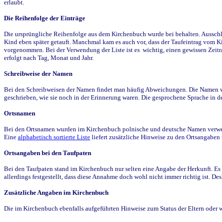
erlaubt.
Die Reihenfolge der Einträge
Die ursprüngliche Reihenfolge aus dem Kirchenbuch wurde bei behalten. Ausschla
Kind eben später getauft. Manchmal kam es auch vor, dass der Taufeintrag vom Ki
vorgenommen. Bei der Verwendung der Liste ist es wichtig, einen gewissen Zeit
erfolgt nach Tag, Monat und Jahr.
Schreibweise der Namen
Bei den Schreibweisen der Namen findet man häufig Abweichungen. Die Namen wur
geschrieben, wie sie noch in der Erinnerung waren. Die gesprochene Sprache in de
Ortsnamen
Bei den Ortsnamen wurden im Kirchenbuch polnische und deutsche Namen verwende
Eine
alphabetisch sortierte Liste
liefert zusätzliche Hinweise zu den Ortsangabe
Ortsangaben bei den Taufpaten
Bei den Taufpaten stand im Kirchenbuch nur selten eine Angabe der Herkunft. Es 
allerdings festgestellt, dass diese Annahme doch wohl nicht immer richtig ist. D
Zusätzliche Angaben im Kirchenbuch
Die im Kirchenbuch ebenfalls aufgeführten Hinweise zum Status der Eltern oder 