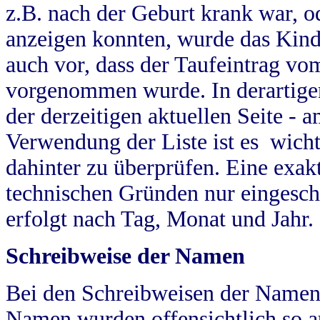
z.B. nach der Geburt krank war, od
anzeigen konnten, wurde das Kind
auch vor, dass der Taufeintrag vo
vorgenommen wurde. In derartigen
der derzeitigen aktuellen Seite -
Verwendung der Liste ist es wich
dahinter zu überprüfen. Eine exa
technischen Gründen nur eingesch
erfolgt nach Tag, Monat und Jahr.
Schreibweise der Namen
Bei den Schreibweisen der Namen
Namen wurden offensichtlich so a