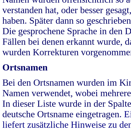
verstanden hat, oder besser gesag
haben. Später dann so geschrieben
Die gesprochene Sprache in den Dö
Fällen bei denen erkannt wurde, da
wurden Korrekturen vorgenomme
Ortsnamen
Bei den Ortsnamen wurden im Kir
Namen verwendet, wobei mehrere
In dieser Liste wurde in der Spalt
deutsche Ortsname eingetragen.
E
liefert zusätzliche Hinweise zu 