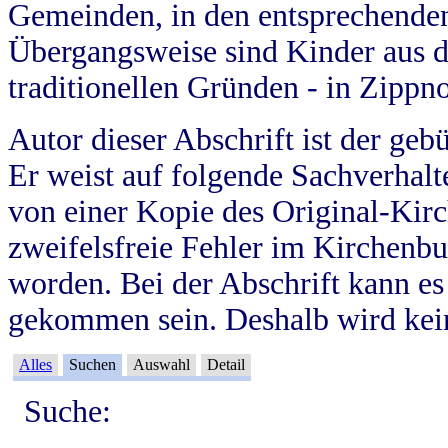
Gemeinden, in den entsprechende
Übergangsweise sind Kinder aus 
traditionellen Gründen - in Zippn
Autor dieser Abschrift ist der geb
Er weist auf folgende Sachverhalte
von einer Kopie des Original-Kirc
zweifelsfreie Fehler im Kirchenbuc
worden. Bei der Abschrift kann e
gekommen sein. Deshalb wird kein
Alles
Suchen
Auswahl
Detail
Suche: