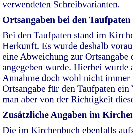
verwendeten Schreibvarianten.
Ortsangaben bei den Taufpaten
Bei den Taufpaten stand im Kirch
Herkunft. Es wurde deshalb vorausg
eine Abweichung zur Ortsangabe d
angegeben wurde. Hierbei wurde all
Annahme doch wohl nicht immer ric
Ortsangabe für den Taufpaten ein
man aber von der Richtigkeit die
Zusätzliche Angaben im Kirch
Die im Kirchenbuch ebenfalls auf