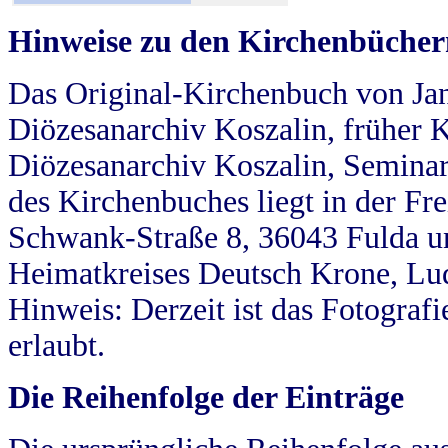
Hinweise zu den Kirchenbücher
Das Original-Kirchenbuch von Jan
Diözesanarchiv Koszalin, früher Kö
Diözesanarchiv Koszalin, Seminar
des Kirchenbuches liegt in der Fr
Schwank-Straße 8, 36043 Fulda u
Heimatkreises Deutsch Krone, Lu
Hinweis: Derzeit ist das Fotograf
erlaubt.
Die Reihenfolge der Einträge