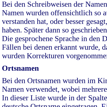
Bei den Schreibweisen der Namen
Namen wurden offensichtlich so a
verstanden hat, oder besser gesag
haben. Später dann so geschrieben
Die gesprochene Sprache in den Dö
Fällen bei denen erkannt wurde, da
wurden Korrekturen vorgenomme
Ortsnamen
Bei den Ortsnamen wurden im Kir
Namen verwendet, wobei mehrere
In dieser Liste wurde in der Spalt
deutsche Ortsname eingetragen.
E