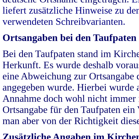
liefert zusätzliche Hinweise zu 
verwendeten Schreibvarianten.
Ortsangaben bei den Taufpaten
Bei den Taufpaten stand im Kirch
Herkunft. Es wurde deshalb vorausg
eine Abweichung zur Ortsangabe d
angegeben wurde. Hierbei wurde all
Annahme doch wohl nicht immer ric
Ortsangabe für den Taufpaten ein
man aber von der Richtigkeit die
Zusätzliche Angaben im Kirch