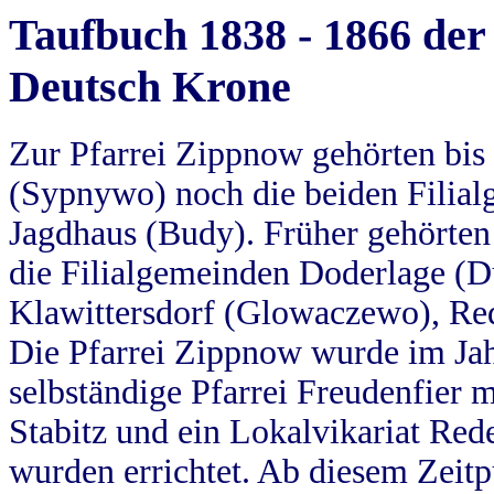
Taufbuch 1838 - 1866 der
Deutsch Krone
Zur Pfarrei Zippnow gehörten bi
(Sypnywo) noch die beiden Filial
Jagdhaus (Budy). Früher gehörten 
die Filialgemeinden Doderlage (D
Klawittersdorf (Glowaczewo), Red
Die Pfarrei Zippnow wurde im Jah
selbständige Pfarrei Freudenfier m
Stabitz und ein Lokalvikariat Red
wurden errichtet. Ab diesem Zeitp