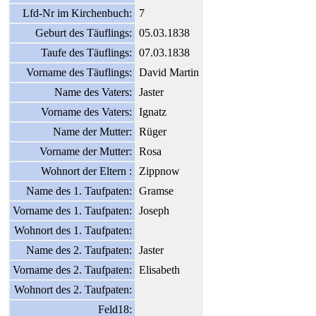
Lfd-Nr im Kirchenbuch:
7
Geburt des Täuflings:
05.03.1838
Taufe des Täuflings:
07.03.1838
Vorname des Täuflings:
David Martin
Name des Vaters:
Jaster
Vorname des Vaters:
Ignatz
Name der Mutter:
Rüger
Vorname der Mutter:
Rosa
Wohnort der Eltern :
Zippnow
Name des 1. Taufpaten:
Gramse
Vorname des 1. Taufpaten:
Joseph
Wohnort des 1. Taufpaten:
Name des 2. Taufpaten:
Jaster
Vorname des 2. Taufpaten:
Elisabeth
Wohnort des 2. Taufpaten:
Feld18: