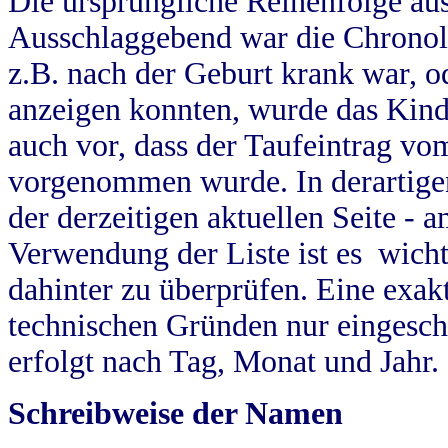
Die ursprüngliche Reihenfolge au
Ausschlaggebend war die Chronol
z.B. nach der Geburt krank war, od
anzeigen konnten, wurde das Kind
auch vor, dass der Taufeintrag vo
vorgenommen wurde. In derartigen
der derzeitigen aktuellen Seite -
Verwendung der Liste ist es wich
dahinter zu überprüfen. Eine exa
technischen Gründen nur eingesch
erfolgt nach Tag, Monat und Jahr.
Schreibweise der Namen