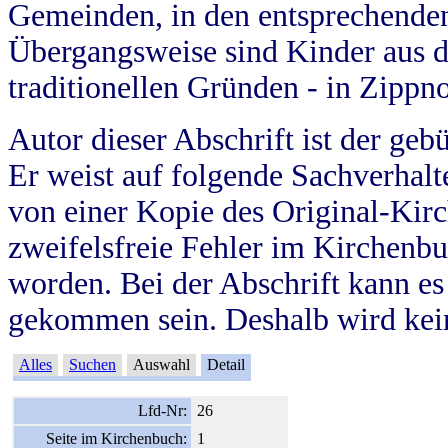
Gemeinden, in den entsprechende
Übergangsweise sind Kinder aus 
traditionellen Gründen - in Zippn
Autor dieser Abschrift ist der geb
Er weist auf folgende Sachverhalte
von einer Kopie des Original-Kirc
zweifelsfreie Fehler im Kirchenbuc
worden. Bei der Abschrift kann e
gekommen sein. Deshalb wird kein
Alles
Suchen
Auswahl
Detail
Lfd-Nr:
26
Seite im Kirchenbuch:
1