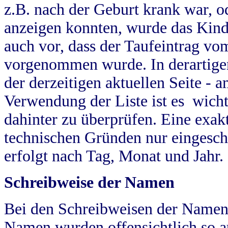
z.B. nach der Geburt krank war, od
anzeigen konnten, wurde das Kind
auch vor, dass der Taufeintrag vo
vorgenommen wurde. In derartigen
der derzeitigen aktuellen Seite -
Verwendung der Liste ist es wich
dahinter zu überprüfen. Eine exa
technischen Gründen nur eingesch
erfolgt nach Tag, Monat und Jahr.
Schreibweise der Namen
Bei den Schreibweisen der Namen
Namen wurden offensichtlich so a