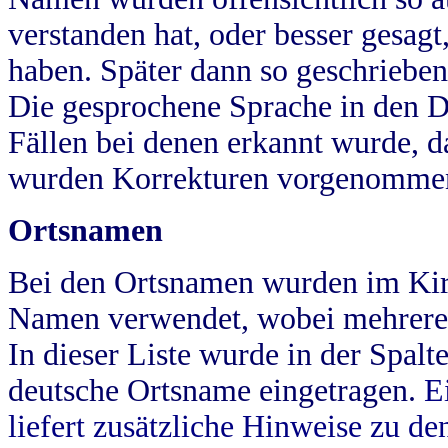
verstanden hat, oder besser gesag
haben. Später dann so geschrieben
Die gesprochene Sprache in den Dö
Fällen bei denen erkannt wurde, da
wurden Korrekturen vorgenomme
Ortsnamen
Bei den Ortsnamen wurden im Kir
Namen verwendet, wobei mehrere
In dieser Liste wurde in der Spalt
deutsche Ortsname eingetragen.
E
liefert zusätzliche Hinweise zu 