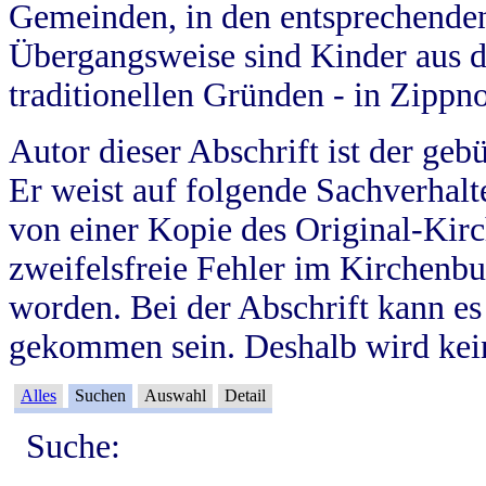
Gemeinden, in den entsprechende
Übergangsweise sind Kinder aus 
traditionellen Gründen - in Zippn
Autor dieser Abschrift ist der geb
Er weist auf folgende Sachverhalte
von einer Kopie des Original-Kirc
zweifelsfreie Fehler im Kirchenbuc
worden. Bei der Abschrift kann e
gekommen sein. Deshalb wird kein
Alles
Suchen
Auswahl
Detail
Suche: