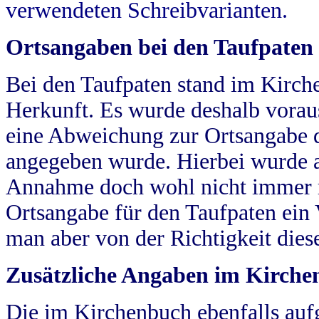
verwendeten Schreibvarianten.
Ortsangaben bei den Taufpaten
Bei den Taufpaten stand im Kirch
Herkunft. Es wurde deshalb vorausg
eine Abweichung zur Ortsangabe d
angegeben wurde. Hierbei wurde all
Annahme doch wohl nicht immer ric
Ortsangabe für den Taufpaten ein
man aber von der Richtigkeit die
Zusätzliche Angaben im Kirch
Die im Kirchenbuch ebenfalls auf