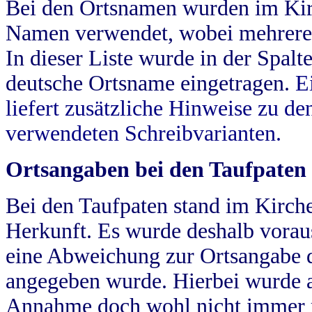
Bei den Ortsnamen wurden im Kir
Namen verwendet, wobei mehrere
In dieser Liste wurde in der Spalt
deutsche Ortsname eingetragen.
E
liefert zusätzliche Hinweise zu 
verwendeten Schreibvarianten.
Ortsangaben bei den Taufpaten
Bei den Taufpaten stand im Kirch
Herkunft. Es wurde deshalb vorausg
eine Abweichung zur Ortsangabe d
angegeben wurde. Hierbei wurde all
Annahme doch wohl nicht immer ric