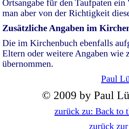
Ortsangabe für den Taufpaten ein
man aber von der Richtigkeit die
Zusätzliche Angaben im Kirch
Die im Kirchenbuch ebenfalls auf
Eltern oder weitere Angaben wie z
übernommen.
Paul L
© 2009 by Paul Lü
zurück zu: Back to 
zurück zur