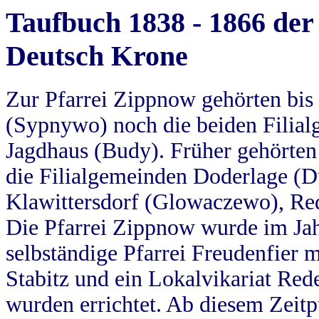
Taufbuch 1838 - 1866 der
Deutsch Krone
Zur Pfarrei Zippnow gehörten bi
(Sypnywo) noch die beiden Filial
Jagdhaus (Budy). Früher gehörten 
die Filialgemeinden Doderlage (D
Klawittersdorf (Glowaczewo), Red
Die Pfarrei Zippnow wurde im Jah
selbständige Pfarrei Freudenfier m
Stabitz und ein Lokalvikariat Red
wurden errichtet. Ab diesem Zeitp