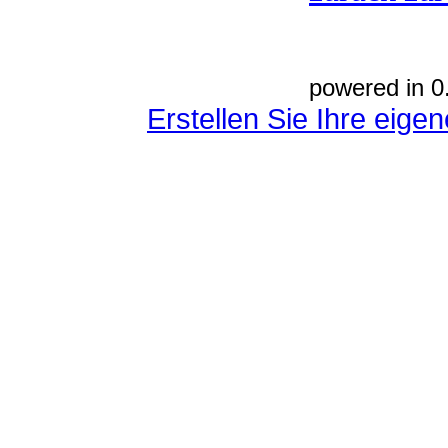
powered in 0
Erstellen Sie Ihre eig