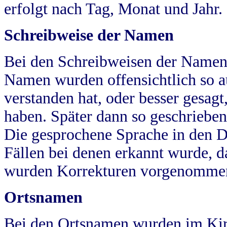
erfolgt nach Tag, Monat und Jahr.
Schreibweise der Namen
Bei den Schreibweisen der Namen
Namen wurden offensichtlich so a
verstanden hat, oder besser gesag
haben. Später dann so geschrieben
Die gesprochene Sprache in den Dö
Fällen bei denen erkannt wurde, da
wurden Korrekturen vorgenomme
Ortsnamen
Bei den Ortsnamen wurden im Kir