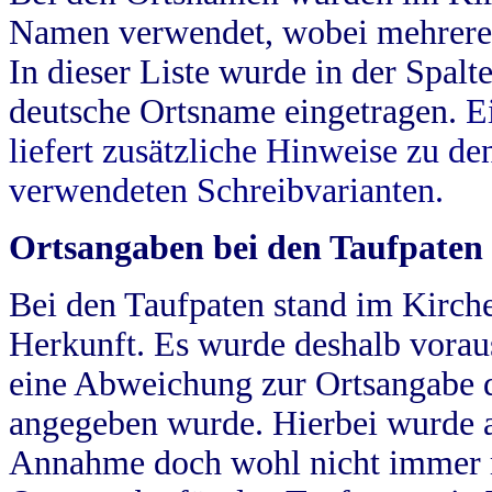
Namen verwendet, wobei mehrere
In dieser Liste wurde in der Spalt
deutsche Ortsname eingetragen.
E
liefert zusätzliche Hinweise zu 
verwendeten Schreibvarianten.
Ortsangaben bei den Taufpaten
Bei den Taufpaten stand im Kirch
Herkunft. Es wurde deshalb vorausg
eine Abweichung zur Ortsangabe d
angegeben wurde. Hierbei wurde all
Annahme doch wohl nicht immer ric