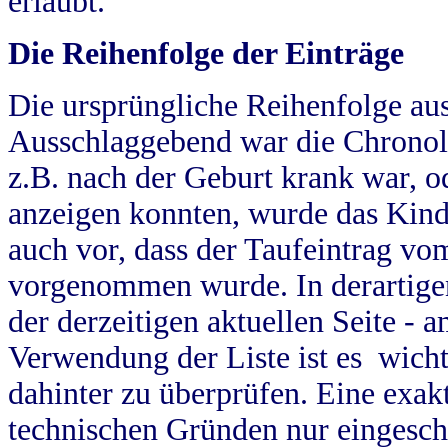
erlaubt.
Die Reihenfolge der Einträge
Die ursprüngliche Reihenfolge au
Ausschlaggebend war die Chronol
z.B. nach der Geburt krank war, od
anzeigen konnten, wurde das Kind
auch vor, dass der Taufeintrag vo
vorgenommen wurde. In derartigen
der derzeitigen aktuellen Seite -
Verwendung der Liste ist es wich
dahinter zu überprüfen. Eine exa
technischen Gründen nur eingesch