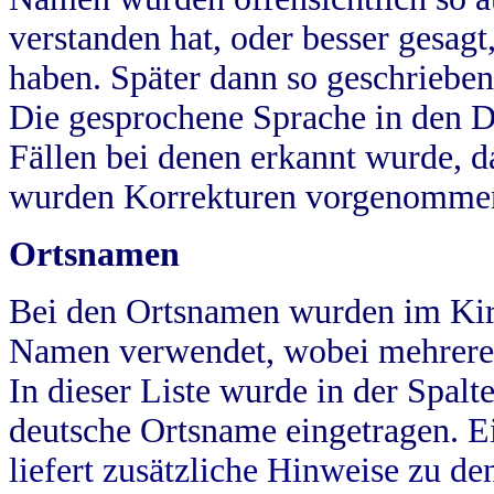
verstanden hat, oder besser gesag
haben. Später dann so geschrieben
Die gesprochene Sprache in den Dö
Fällen bei denen erkannt wurde, da
wurden Korrekturen vorgenomme
Ortsnamen
Bei den Ortsnamen wurden im Kir
Namen verwendet, wobei mehrere
In dieser Liste wurde in der Spalt
deutsche Ortsname eingetragen.
E
liefert zusätzliche Hinweise zu 