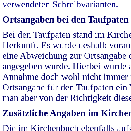
verwendeten Schreibvarianten.
Ortsangaben bei den Taufpaten
Bei den Taufpaten stand im Kirch
Herkunft. Es wurde deshalb vorausg
eine Abweichung zur Ortsangabe d
angegeben wurde. Hierbei wurde all
Annahme doch wohl nicht immer ric
Ortsangabe für den Taufpaten ein
man aber von der Richtigkeit die
Zusätzliche Angaben im Kirch
Die im Kirchenbuch ebenfalls auf