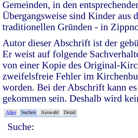
Gemeinden, in den entsprechende
Übergangsweise sind Kinder aus 
traditionellen Gründen - in Zippn
Autor dieser Abschrift ist der geb
Er weist auf folgende Sachverhalte
von einer Kopie des Original-Kirc
zweifelsfreie Fehler im Kirchenbuc
worden. Bei der Abschrift kann e
gekommen sein. Deshalb wird kein
Alles
Suchen
Auswahl
Detail
Suche: