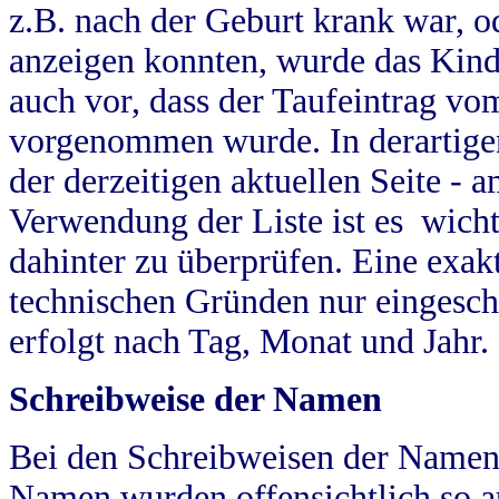
z.B. nach der Geburt krank war, od
anzeigen konnten, wurde das Kind
auch vor, dass der Taufeintrag vo
vorgenommen wurde. In derartigen
der derzeitigen aktuellen Seite -
Verwendung der Liste ist es wich
dahinter zu überprüfen. Eine exa
technischen Gründen nur eingesch
erfolgt nach Tag, Monat und Jahr.
Schreibweise der Namen
Bei den Schreibweisen der Namen
Namen wurden offensichtlich so a