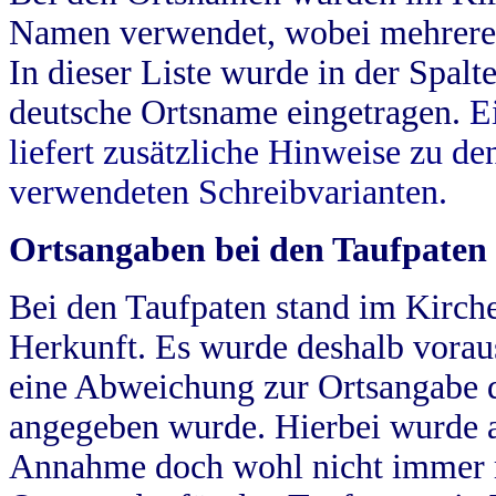
Namen verwendet, wobei mehrere
In dieser Liste wurde in der Spalt
deutsche Ortsname eingetragen.
E
liefert zusätzliche Hinweise zu 
verwendeten Schreibvarianten.
Ortsangaben bei den Taufpaten
Bei den Taufpaten stand im Kirch
Herkunft. Es wurde deshalb vorausg
eine Abweichung zur Ortsangabe d
angegeben wurde. Hierbei wurde all
Annahme doch wohl nicht immer ric