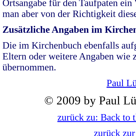
Ortsangabe für den Taufpaten ein
man aber von der Richtigkeit die
Zusätzliche Angaben im Kirch
Die im Kirchenbuch ebenfalls auf
Eltern oder weitere Angaben wie z
übernommen.
Paul L
© 2009 by Paul Lü
zurück zu: Back to 
zurück zur