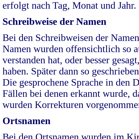
erfolgt nach Tag, Monat und Jahr.
Schreibweise der Namen
Bei den Schreibweisen der Namen
Namen wurden offensichtlich so a
verstanden hat, oder besser gesag
haben. Später dann so geschrieben
Die gesprochene Sprache in den Dö
Fällen bei denen erkannt wurde, da
wurden Korrekturen vorgenomme
Ortsnamen
Bei den Ortsnamen wurden im Kir