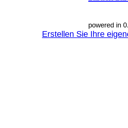
powered in 0
Erstellen Sie Ihre eig