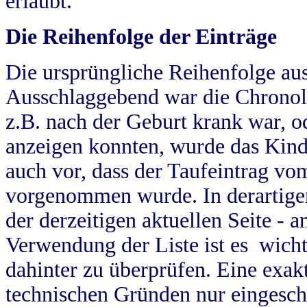
erlaubt.
Die Reihenfolge der Einträge
Die ursprüngliche Reihenfolge au
Ausschlaggebend war die Chronol
z.B. nach der Geburt krank war, od
anzeigen konnten, wurde das Kind
auch vor, dass der Taufeintrag vo
vorgenommen wurde. In derartigen
der derzeitigen aktuellen Seite -
Verwendung der Liste ist es wich
dahinter zu überprüfen. Eine exa
technischen Gründen nur eingesch