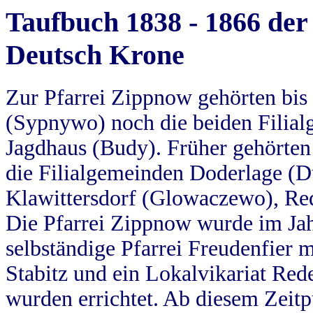
Taufbuch 1838 - 1866 der
Deutsch Krone
Zur Pfarrei Zippnow gehörten bi
(Sypnywo) noch die beiden Filial
Jagdhaus (Budy). Früher gehörten 
die Filialgemeinden Doderlage (D
Klawittersdorf (Glowaczewo), Red
Die Pfarrei Zippnow wurde im Jah
selbständige Pfarrei Freudenfier m
Stabitz und ein Lokalvikariat Red
wurden errichtet. Ab diesem Zeitp